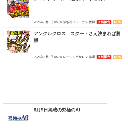
2026年8月9日 05:30 勝ち馬フォーカス 坂田
有料限定
NEW
アンクルクロス スタートさえ決まれば勝
機
2026年8月9日 05:30 レーシングサロン 諸星
有料限定
NEW
8月9日掲載の究極のAI