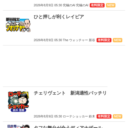
2026年8月9日 05:30 究極のAI 究極のAI
有料限定
NEW
ひと押しが利くレイピア
2026年8月9日 05:30 The ウォッチャー 新谷
有料限定
NEW
チェリヴェント 新潟適性バッチリ
2026年8月9日 05:30 ローテショッカー 鈴木
有料限定
NEW
タフな舞台が合うディアナザール