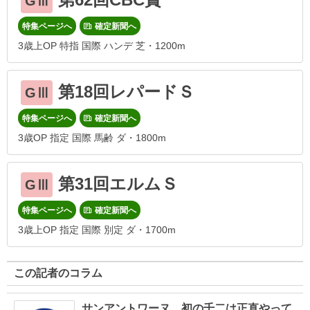
GⅢ
特集ページへ
確定新聞へ
3歳上OP 特指 国際 ハンデ 芝・1200m
第18回レパードＳ
GⅢ
特集ページへ
確定新聞へ
3歳OP 指定 国際 馬齢 ダ・1800m
第31回エルムＳ
GⅢ
特集ページへ
確定新聞へ
3歳上OP 指定 国際 別定 ダ・1700m
この記者のコラム
サンアントワーヌ 初の千二は正直やって