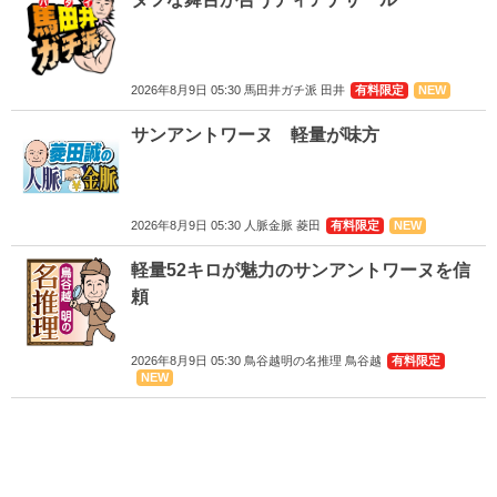
2026年8月9日 05:30 馬田井ガチ派 田井
有料限定
NEW
サンアントワーヌ 軽量が味方
2026年8月9日 05:30 人脈金脈 菱田
有料限定
NEW
軽量52キロが魅力のサンアントワーヌを信
頼
2026年8月9日 05:30 鳥谷越明の名推理 鳥谷越
有料限定
NEW