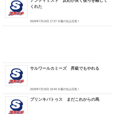
アンティミスト 反応が良く後ろを離して
くれた
2026年7月14日 17:27 今週の丸山元気！
サルワールカミーズ 昇級でもやれる
2026年7月10日 19:44 今週の丸山元気！
プリンキパトゥス まだこれからの馬