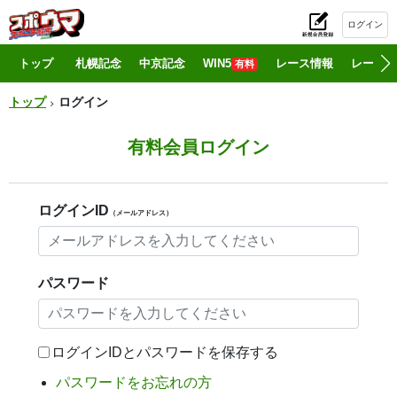
ログイン
初
トップ
札幌記念
中京記念
WIN5
レース情報
レース結
有料
トップ
ログイン
有料会員ログイン
ログインID
（メールアドレス）
パスワード
ログインIDとパスワードを保存する
パスワードをお忘れの方