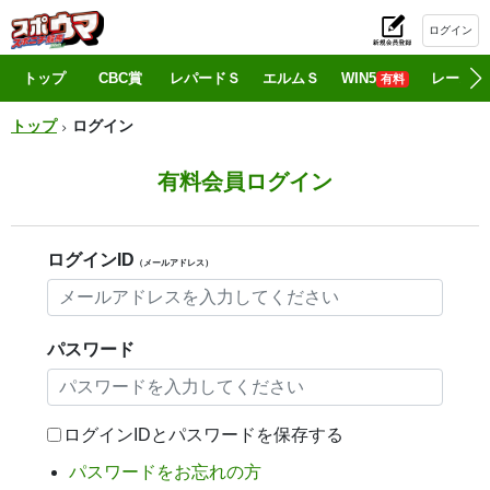
ログイン
初
トップ
CBC賞
レパードＳ
エルムＳ
WIN5
レース情
有料
トップ
ログイン
有料会員ログイン
ログインID
（メールアドレス）
パスワード
ログインIDとパスワードを保存する
パスワードをお忘れの方