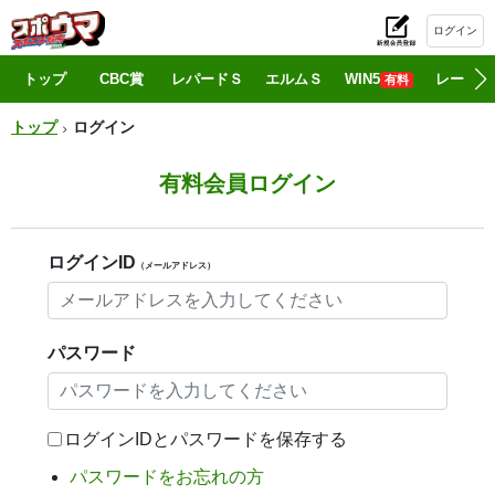
ログイン
初
トップ
CBC賞
レパードＳ
エルムＳ
WIN5
レース情
有料
トップ
ログイン
有料会員ログイン
ログインID
（メールアドレス）
パスワード
ログインIDとパスワードを保存する
パスワードをお忘れの方