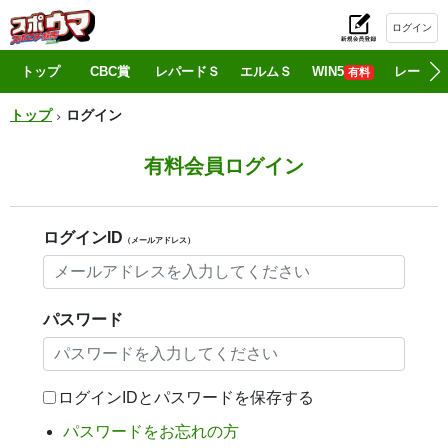
ログイン
初
トップ
CBC賞
レパードＳ
エルムＳ
WIN5
レース情
有料
トップ
ログイン
有料会員ログイン
ログインID
（メールアドレス）
パスワード
ログインIDとパスワードを保存する
パスワードをお忘れの方