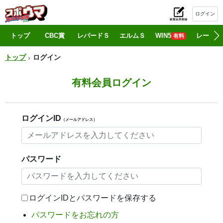
ログイン
初
トップ
CBC賞
レパードＳ
エルムＳ
WIN5
レース情
有料
トップ
ログイン
有料会員ログイン
ログインID
（メールアドレス）
パスワード
ログインIDとパスワードを保存する
パスワードをお忘れの方