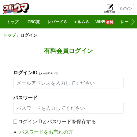
ログイン
初
トップ
CBC賞
レパードＳ
エルムＳ
WIN5
レース情
有料
トップ
ログイン
有料会員ログイン
ログインID
（メールアドレス）
パスワード
ログインIDとパスワードを保存する
パスワードをお忘れの方