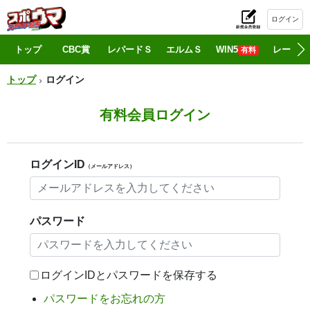
ログイン
初
トップ
CBC賞
レパードＳ
エルムＳ
WIN5
レース情
有料
トップ
ログイン
有料会員ログイン
ログインID
（メールアドレス）
パスワード
ログインIDとパスワードを保存する
パスワードをお忘れの方