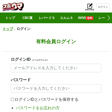
ログイン
初
トップ
CBC賞
レパードＳ
エルムＳ
WIN5
レース情
有料
トップ
ログイン
有料会員ログイン
ログインID
（メールアドレス）
パスワード
ログインIDとパスワードを保存する
パスワードをお忘れの方