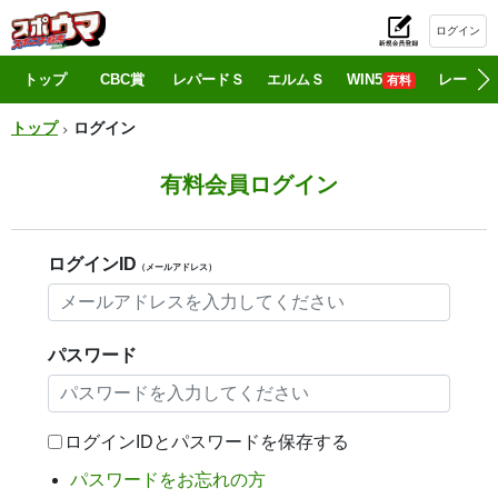
ログイン
初
トップ
CBC賞
レパードＳ
エルムＳ
WIN5
レース情
有料
トップ
ログイン
有料会員ログイン
ログインID
（メールアドレス）
パスワード
ログインIDとパスワードを保存する
パスワードをお忘れの方