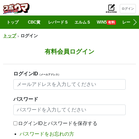
ログイン
初
トップ
CBC賞
レパードＳ
エルムＳ
WIN5
レース情
有料
トップ
ログイン
有料会員ログイン
ログインID
（メールアドレス）
パスワード
ログインIDとパスワードを保存する
パスワードをお忘れの方