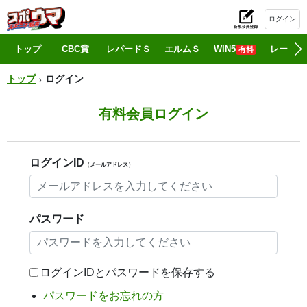
ログイン
初
トップ
CBC賞
レパードＳ
エルムＳ
WIN5
レース情
有料
トップ
ログイン
有料会員ログイン
ログインID
（メールアドレス）
パスワード
ログインIDとパスワードを保存する
パスワードをお忘れの方