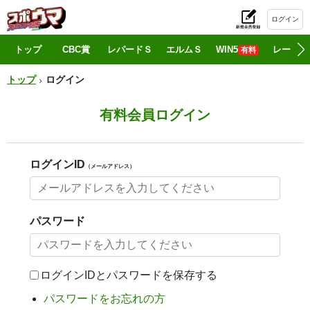
ログイン
初
トップ
CBC賞
レパードＳ
エルムＳ
WIN5
レース情
有料
トップ
ログイン
有料会員ログイン
ログインID
（メールアドレス）
パスワード
ログインIDとパスワードを保存する
パスワードをお忘れの方