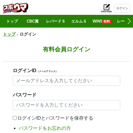
ログイン
初
トップ
CBC賞
レパードＳ
エルムＳ
WIN5
レース情
有料
トップ
ログイン
有料会員ログイン
ログインID
（メールアドレス）
パスワード
ログインIDとパスワードを保存する
パスワードをお忘れの方