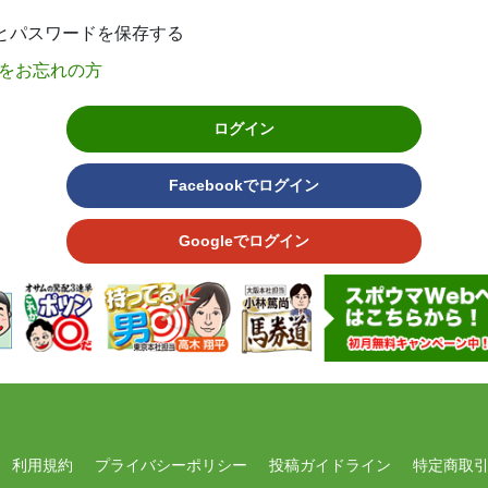
Dとパスワードを保存する
をお忘れの方
ログイン
Facebookでログイン
Googleでログイン
利用規約
プライバシーポリシー
投稿ガイドライン
特定商取