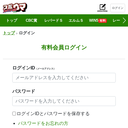
ログイン
初
トップ
CBC賞
レパードＳ
エルムＳ
WIN5
レース情
有料
トップ
ログイン
有料会員ログイン
ログインID
（メールアドレス）
パスワード
ログインIDとパスワードを保存する
パスワードをお忘れの方