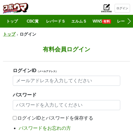
ログイン
初
トップ
CBC賞
レパードＳ
エルムＳ
WIN5
レース情
有料
トップ
ログイン
有料会員ログイン
ログインID
（メールアドレス）
パスワード
ログインIDとパスワードを保存する
パスワードをお忘れの方