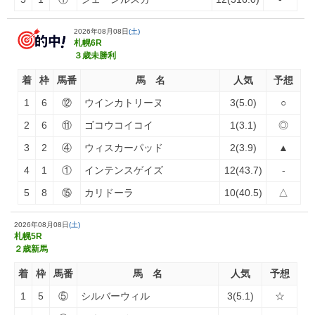
2026年08月08日
札幌6R
３歳未勝利
着
枠
馬番
馬 名
人気
予想
1
6
⑫
ウインカトリーヌ
3(5.0)
○
2
6
⑪
ゴコウコイコイ
1(3.1)
◎
3
2
④
ウィスカーパッド
2(3.9)
▲
4
1
①
インテンスゲイズ
12(43.7)
-
5
8
⑮
カリドーラ
10(40.5)
△
2026年08月08日
札幌5R
２歳新馬
着
枠
馬番
馬 名
人気
予想
1
5
⑤
シルバーウィル
3(5.1)
☆