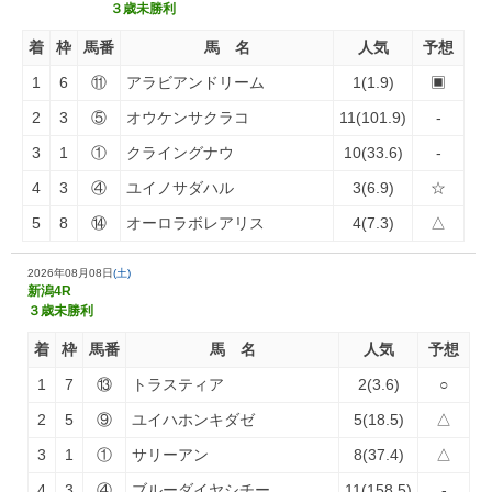
３歳未勝利
着
枠
馬番
馬 名
人気
予想
1
6
⑪
アラビアンドリーム
1(1.9)
▣
2
3
⑤
オウケンサクラコ
11(101.9)
-
3
1
①
クライングナウ
10(33.6)
-
4
3
④
ユイノサダハル
3(6.9)
☆
5
8
⑭
オーロラボレアリス
4(7.3)
△
2026年08月08日
新潟4R
３歳未勝利
着
枠
馬番
馬 名
人気
予想
1
7
⑬
トラスティア
2(3.6)
○
2
5
⑨
ユイハホンキダゼ
5(18.5)
△
3
1
①
サリーアン
8(37.4)
△
4
3
④
ブルーダイヤシチー
11(158.5)
-