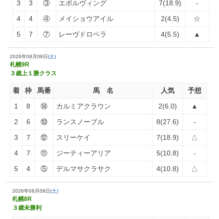
3
3
③
エボルヴィング
7(18.9)
-
4
4
④
メイショウアイル
2(4.5)
☆
5
7
⑦
レーヴドロペラ
4(5.5)
▲
2026年08月08日
札幌9R
３歳上１勝クラス
着
枠
馬番
馬 名
人気
予想
1
8
⑭
カルミアクラウン
2(6.0)
▲
2
6
⑩
ランスノーブル
8(27.6)
-
3
7
⑫
スリーケイ
7(18.9)
△
4
7
⑪
ジーティーアリア
5(10.8)
-
5
4
⑤
デルマサクラサク
4(10.8)
△
2026年08月08日
札幌8R
３歳未勝利