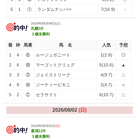
5
1
①
ランダムナンバー
7(16.9)
-
2026年08月08日
札幌1R
３歳未勝利
着
枠
馬番
馬 名
人気
予想
1
4
⑥
ルージュボニート
1(2.8)
◎
2
6
⑩
マーゴットクリュグ
5(10.6)
▲
3
3
③
ジェイストリーク
4(9.7)
△
4
8
⑭
ジーティービキニ
2(4.7)
○
5
2
②
セラサイト
6(10.7)
△
2026/08/02
2026年08月02日
新潟12R
３歳未勝利