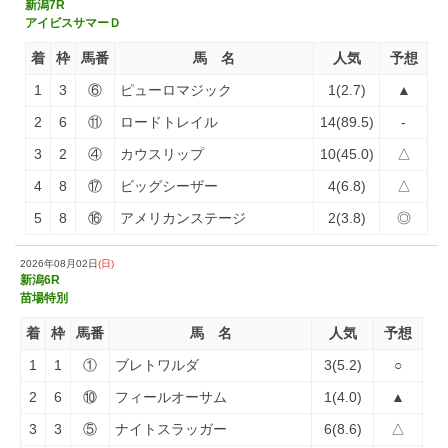
新潟7R
アイビスサマーＤ
着
枠
馬番
馬 名
人気
予想
1
3
⑥
ピューロマジック
1(2.7)
▲
2
6
⑪
ロードトレイル
14(89.5)
-
3
2
④
カウスリップ
10(45.0)
△
4
8
⑰
ビッグシーザー
4(6.8)
△
5
8
⑯
アメリカンステージ
2(3.8)
◎
2026年08月02日
新潟6R
苗場特別
着
枠
馬番
馬 名
人気
予想
1
1
①
ブレトワルダ
3(5.2)
○
2
6
⑩
フィールオーサム
1(4.0)
▲
3
3
⑤
ナイトスラッガー
6(8.6)
△