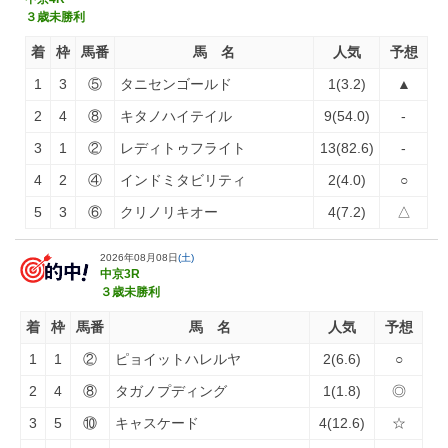
３歳未勝利
着
枠
馬番
馬 名
人気
予想
1
3
⑤
タニセンゴールド
1(3.2)
▲
2
4
⑧
キタノハイテイル
9(54.0)
-
3
1
②
レディトゥフライト
13(82.6)
-
4
2
④
インドミタビリティ
2(4.0)
○
5
3
⑥
クリノリキオー
4(7.2)
△
2026年08月08日
中京3R
３歳未勝利
着
枠
馬番
馬 名
人気
予想
1
1
②
ピョイットハレルヤ
2(6.6)
○
2
4
⑧
タガノプディング
1(1.8)
◎
3
5
⑩
キャスケード
4(12.6)
☆