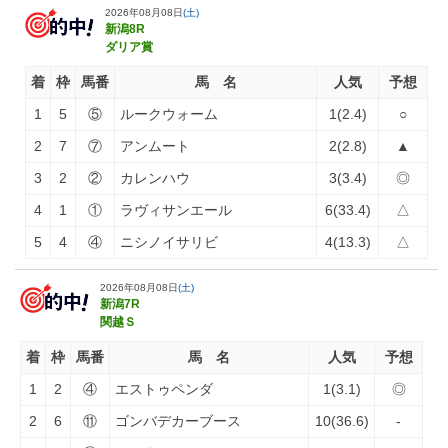
2026年08月08日
新潟8R
ダリア賞
着
枠
馬番
馬 名
人気
予想
1
5
⑤
ルークウォーム
1(2.4)
○
2
7
⑦
アンムート
2(2.8)
▲
3
2
②
カレンハウ
3(3.4)
◎
4
1
①
ラヴィサンエール
6(33.4)
△
5
4
④
ニシノイサリビ
4(13.3)
△
2026年08月08日
新潟7R
関越Ｓ
着
枠
馬番
馬 名
人気
予想
1
2
④
エストゥペンダ
1(3.1)
◎
2
6
⑪
ゴンバデカーブース
10(36.6)
-