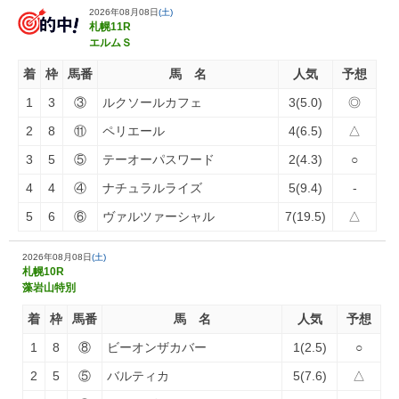
2026年08月08日
札幌11R
エルムＳ
着
枠
馬番
馬 名
人気
予想
1
3
③
ルクソールカフェ
3(5.0)
◎
2
8
⑪
ペリエール
4(6.5)
△
3
5
⑤
テーオーパスワード
2(4.3)
○
4
4
④
ナチュラルライズ
5(9.4)
-
5
6
⑥
ヴァルツァーシャル
7(19.5)
△
2026年08月08日
札幌10R
藻岩山特別
着
枠
馬番
馬 名
人気
予想
1
8
⑧
ビーオンザカバー
1(2.5)
○
2
5
⑤
バルティカ
5(7.6)
△