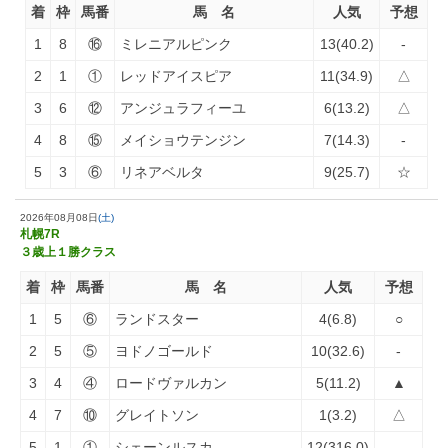
着
枠
馬番
馬 名
人気
予想
1
8
⑯
ミレニアルピンク
13(40.2)
-
2
1
①
レッドアイスピア
11(34.9)
△
3
6
⑫
アンジュラフィーユ
6(13.2)
△
4
8
⑮
メイショウテンジン
7(14.3)
-
5
3
⑥
リネアベルタ
9(25.7)
☆
2026年08月08日
札幌7R
３歳上１勝クラス
着
枠
馬番
馬 名
人気
予想
1
5
⑥
ランドスター
4(6.8)
○
2
5
⑤
ヨドノゴールド
10(32.6)
-
3
4
④
ロードヴァルカン
5(11.2)
▲
4
7
⑩
グレイトソン
1(3.2)
△
5
1
①
シェーンルスカ
12(316.0)
-