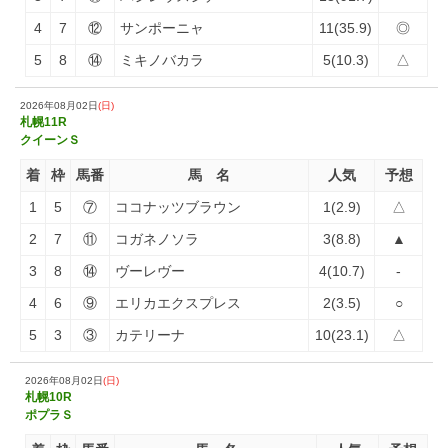
4
7
⑫
サンポーニャ
11(35.9)
◎
5
8
⑭
ミキノバカラ
5(10.3)
△
2026年08月02日
札幌11R
クイーンＳ
着
枠
馬番
馬 名
人気
予想
1
5
⑦
ココナッツブラウン
1(2.9)
△
2
7
⑪
コガネノソラ
3(8.8)
▲
3
8
⑭
ヴーレヴー
4(10.7)
-
4
6
⑨
エリカエクスプレス
2(3.5)
○
5
3
③
カテリーナ
10(23.1)
△
2026年08月02日
札幌10R
ポプラＳ