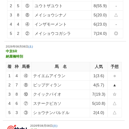
2
5
⑤
ユウトザユウト
8(55.9)
-
3
8
⑧
メイショウシナノ
5(20.0)
△
4
4
④
インザモーメント
6(23.0)
-
5
2
②
メイショウコガシラ
7(24.0)
◎
2026年08月08日
中京6R
納屋橋特別
着
枠
馬番
馬 名
人気
予想
1
4
④
テイエムアイラン
1(3.6)
○
2
7
⑧
ビップディラン
4(5.7)
▲
3
8
⑩
クイックバイオ
7(19.3)
☆
4
6
⑦
スナークピカソ
5(10.8)
△
5
3
③
ショウナンバルドル
2(4.0)
△
2026年08月08日