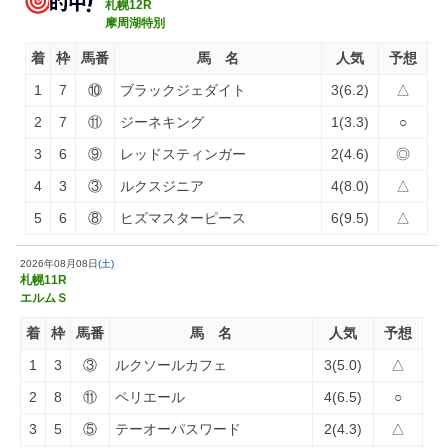
札幌12R
摩周湖特別
着
枠
馬番
馬 名
人気
予想
1
7
⑩
ブラックジェダイト
3(6.2)
△
2
7
⑪
ジーネキング
1(3.3)
○
3
6
⑨
レッドスティンガー
2(4.6)
◎
4
3
③
ルクスジニア
4(8.0)
△
5
6
⑧
ヒズマスターピース
6(9.5)
△
2026年08月08日
札幌11R
エルムＳ
着
枠
馬番
馬 名
人気
予想
1
3
③
ルクソールカフェ
3(5.0)
△
2
8
⑪
ペリエール
4(6.5)
○
3
5
⑤
テーオーパスワード
2(4.3)
△