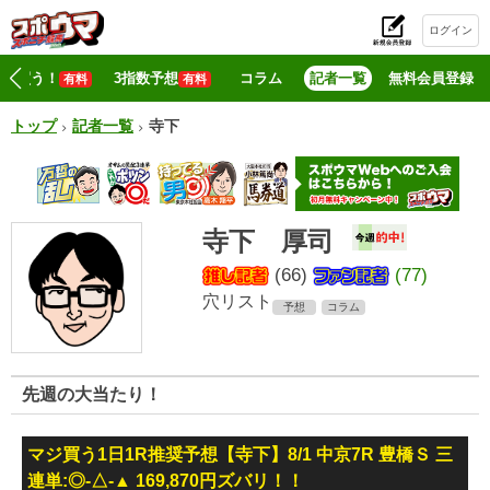
ログイン
初
マジ買う！
3指数予想
コラム
記者一覧
無料会員登録
有料
有料
トップ
記者一覧
寺下
寺下
厚司
(66)
(77)
穴リスト
予想
コラム
先週の大当たり！
マジ買う1日1R推奨予想【寺下】8/1 中京7R 豊橋Ｓ 三
連単:◎-△-▲ 169,870円ズバリ！！