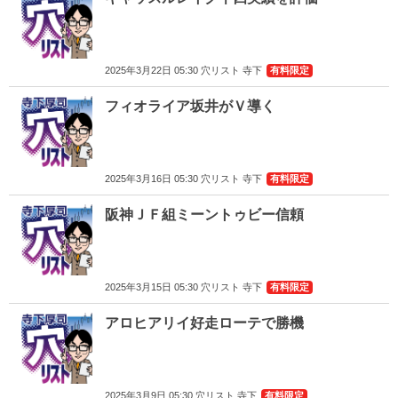
2025年3月22日 05:30 穴リスト 寺下
有料限定
フィオライア坂井がＶ導く
2025年3月16日 05:30 穴リスト 寺下
有料限定
阪神ＪＦ組ミーントゥビー信頼
2025年3月15日 05:30 穴リスト 寺下
有料限定
アロヒアリイ好走ローテで勝機
2025年3月9日 05:30 穴リスト 寺下
有料限定