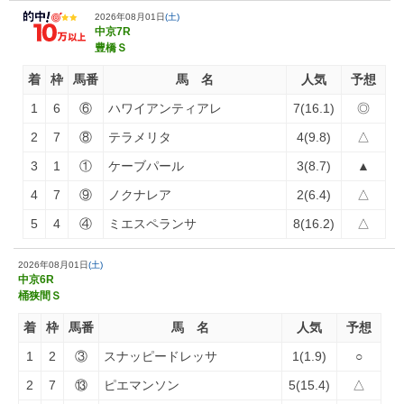
2026年08月01日
中京7R
豊橋Ｓ
着
枠
馬番
馬 名
人気
予想
1
6
⑥
ハワイアンティアレ
7(16.1)
◎
2
7
⑧
テラメリタ
4(9.8)
△
3
1
①
ケーブパール
3(8.7)
▲
4
7
⑨
ノクナレア
2(6.4)
△
5
4
④
ミエスペランサ
8(16.2)
△
2026年08月01日
中京6R
桶狭間Ｓ
着
枠
馬番
馬 名
人気
予想
1
2
③
スナッピードレッサ
1(1.9)
○
2
7
⑬
ピエマンソン
5(15.4)
△