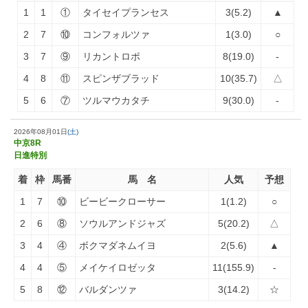
1
1
①
タイセイプランセス
3(5.2)
▲
2
7
⑩
コンフォルツァ
1(3.0)
○
3
7
⑨
リカントロポ
8(19.0)
-
4
8
⑪
スピンザブラッド
10(35.7)
△
5
6
⑦
ツルマウカタチ
9(30.0)
-
2026年08月01日
中京8R
日進特別
着
枠
馬番
馬 名
人気
予想
1
7
⑩
ビービークローサー
1(1.2)
○
2
6
⑧
ソウルアンドジャズ
5(20.2)
△
3
4
④
ボクマダネムイヨ
2(5.6)
▲
4
4
⑤
メイケイロゼッタ
11(155.9)
-
5
8
⑫
バルダンツァ
3(14.2)
☆