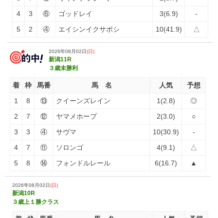
4
3
⑥
ゴッドレイ
3(6.9)
-
5
2
④
エイシンイクサボシ
10(41.9)
△
2026年08月02日
新潟11R
３歳未勝利
着
枠
馬番
馬 名
人気
予想
1
8
⑬
クイーンズレイン
1(2.8)
◎
2
7
⑫
ヤマメホープ
2(3.0)
○
3
3
④
サヴマ
10(30.9)
-
4
7
⑪
ソロンゴ
4(9.1)
△
5
8
⑭
フォンドルレール
6(16.7)
▲
2026年08月02日
新潟10R
３歳上１勝クラス