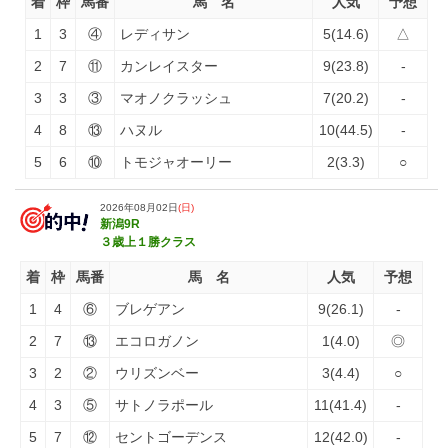
着
枠
馬番
馬 名
人気
予想
1
3
④
レディサン
5(14.6)
△
2
7
⑪
カンレイスター
9(23.8)
-
3
3
③
マオノクラッシュ
7(20.2)
-
4
8
⑬
ハヌル
10(44.5)
-
5
6
⑩
トモジャオーリー
2(3.3)
○
2026年08月02日
新潟9R
３歳上１勝クラス
着
枠
馬番
馬 名
人気
予想
1
4
⑥
ブレゲアン
9(26.1)
-
2
7
⑬
エコロガノン
1(4.0)
◎
3
2
②
ウリズンベー
3(4.4)
○
4
3
⑤
サトノラポール
11(41.4)
-
5
7
⑫
セントゴーデンス
12(42.0)
-