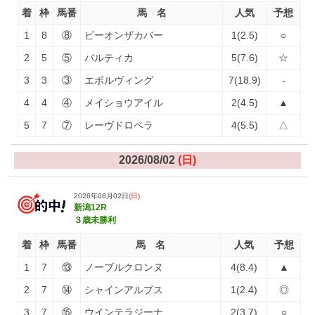
着
枠
馬番
馬 名
人気
予想
1
8
⑧
ビーオンザカバー
1(2.5)
○
2
5
⑤
バルティカ
5(7.6)
☆
3
3
③
エボルヴィング
7(18.9)
-
4
4
④
メイショウアイル
2(4.5)
▲
5
7
⑦
レーヴドロペラ
4(5.5)
△
2026/08/02
2026年08月02日
新潟12R
３歳未勝利
着
枠
馬番
馬 名
人気
予想
1
7
⑬
ノーブルクロンヌ
4(8.4)
▲
2
7
⑭
シャインアルプス
1(2.4)
◎
3
7
⑮
ウインテラジーナ
2(3.7)
○