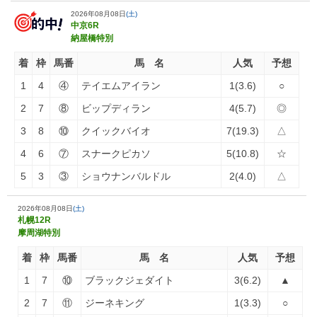
2026年08月08日
中京6R
納屋橋特別
着
枠
馬番
馬 名
人気
予想
1
4
④
テイエムアイラン
1(3.6)
○
2
7
⑧
ビップディラン
4(5.7)
◎
3
8
⑩
クイックバイオ
7(19.3)
△
4
6
⑦
スナークピカソ
5(10.8)
☆
5
3
③
ショウナンバルドル
2(4.0)
△
2026年08月08日
札幌12R
摩周湖特別
着
枠
馬番
馬 名
人気
予想
1
7
⑩
ブラックジェダイト
3(6.2)
▲
2
7
⑪
ジーネキング
1(3.3)
○