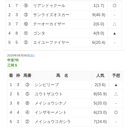
1
7
⑨
リアンドゥクール
1(1.7)
◎
2
3
③
サンライズオスカー
9(46.9)
-
3
7
⑩
テーオーカイザー
2(6.0)
△
4
8
⑪
ゴンタ
4(9.0)
▲
5
5
⑤
エイユーファイヤー
6(20.4)
-
2026年08月08日
中京7R
三河Ｓ
着
枠
馬番
馬 名
人気
予想
1
3
③
シンビリーブ
2(3.6)
▲
2
5
⑤
ユウトザユウト
8(55.9)
△
3
8
⑧
メイショウシナノ
5(20.0)
-
4
4
④
インザモーメント
6(23.0)
◎
5
2
②
メイショウコガシラ
7(24.0)
-