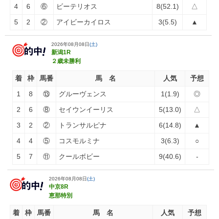
4
6
⑥
ビーテリオス
8(52.1)
△
5
2
②
アイビーカイロス
3(5.5)
▲
2026年08月08日
新潟1R
２歳未勝利
着
枠
馬番
馬 名
人気
予想
1
8
⑬
グルーヴェンス
1(1.9)
◎
2
6
⑧
セイウンイーリス
5(13.0)
△
3
2
②
トランサルピナ
6(14.8)
▲
4
4
⑤
コスモルミナ
3(6.3)
○
5
7
⑪
クールボビー
9(40.6)
-
2026年08月08日
中京8R
恵那特別
着
枠
馬番
馬 名
人気
予想