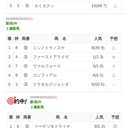
5
3
④
カミカクシ
10(68.7)
△
2026年08月02日
新潟3R
２歳新馬
着
枠
馬番
馬 名
人気
予想
1
8
⑬
ニシノトラノスケ
8(39.9)
△
2
4
⑤
ファーストアライヴ
1(2.3)
☆
3
7
⑪
ヴァルフォース
3(5.9)
○
4
8
⑫
コンフィアル
4(6.5)
△
5
3
③
クラオルグジェシダ
9(50.5)
-
2026年08月02日
新潟2R
２歳新馬
着
枠
馬番
馬 名
人気
予想
1
5
⑤
リーチツモドライチ
3(5.3)
◎