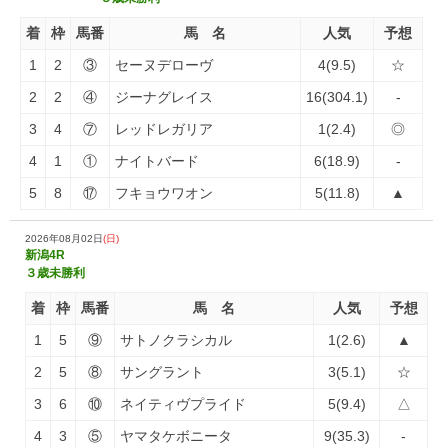
着
枠
馬番
馬 名
人気
予想
1
2
③
セーヌデローヴ
4(9.5)
☆
2
2
④
ジーナグレイス
16(304.1)
-
3
4
⑦
レッドレガリア
1(2.4)
◎
4
1
①
ナイトバード
6(18.9)
-
5
8
⑰
フキョウワオン
5(11.8)
▲
2026年08月02日
新潟4R
３歳未勝利
着
枠
馬番
馬 名
人気
予想
1
5
⑨
サトノクラシカル
1(2.6)
▲
2
5
⑧
サングラント
3(5.1)
☆
3
6
⑩
ネイティヴプライド
5(9.4)
△
4
3
⑤
ヤマタケボニータ
9(35.3)
-