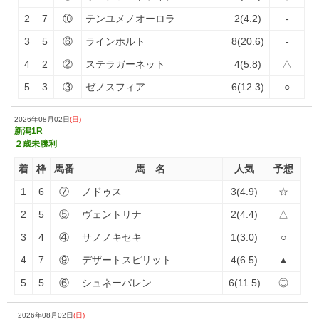
2
7
⑩
テンユメノオーロラ
2(4.2)
-
3
5
⑥
ラインホルト
8(20.6)
-
4
2
②
ステラガーネット
4(5.8)
△
5
3
③
ゼノスフィア
6(12.3)
○
2026年08月02日
新潟1R
２歳未勝利
着
枠
馬番
馬 名
人気
予想
1
6
⑦
ノドゥス
3(4.9)
☆
2
5
⑤
ヴェントリナ
2(4.4)
△
3
4
④
サノノキセキ
1(3.0)
○
4
7
⑨
デザートスピリット
4(6.5)
▲
5
5
⑥
シュネーバレン
6(11.5)
◎
2026年08月02日