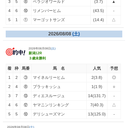
3
5
⑧
ベラジオワールド
(3.7)
▲
4
6
⑩
リメンバーヒム
(43.5)
-
5
1
①
マーゴットサンズ
(14.4)
△
2026/08/08
2026年08月08日
新潟12R
３歳未勝利
着
枠
馬番
馬 名
人気
予想
1
2
③
マイネルリーヒム
2(3.8)
◎
2
4
⑧
ブラッキッシュ
1(1.9)
○
3
7
⑬
ディエスルージュ
14(131.7)
-
4
6
⑫
ヤマニンリンキング
7(40.3)
△
5
5
⑩
デリシューズマン
13(125.0)
-
2026年08月08日