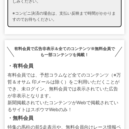
しみください。
※コンビニ決済の場合は、支払い反映まで時間がかかりま
すのでお待ちください。
有料会員で広告非表示＆全てのコンテンツ※無料会員で
も一部コンテンツを掲載！
・有料会員
有料会員では、予想コラムなど全てのコンテンツ（※万
哲＆オサム 印メールは除く）をご利用いただくことが
でき、未ログイン、無料会員では表示されていた広告
が非表示となります。
新聞掲載されていたコンテンツがWebで掲載されてい
るサイトはスポウマWebのみ！
・無料会員
特集の馬柱の前5走表示や、無料会員向けレース情報ペ