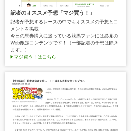
記者のオススメ予想「マジ買う！」
記者が予想するレースの中でもオススメの予想とコ
メントを掲載！
今日の馬券購入に迷っている競馬ファンには必見の
Web限定コンテンツです！（一部記者の予想は除き
ます。）
マジ買う！はこちら