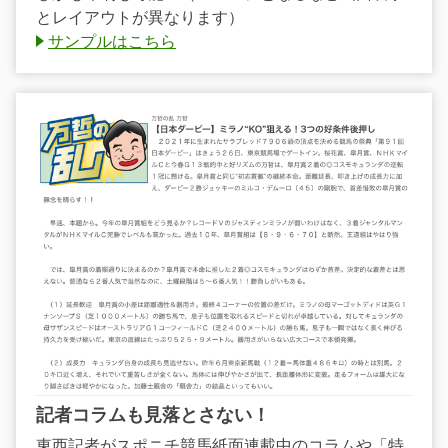
とレイアウトが異なります）
サンプルはこちら
記者コラムも見落とさない！
東西記者がスポニチ競馬紙面連載中のコラムや「特