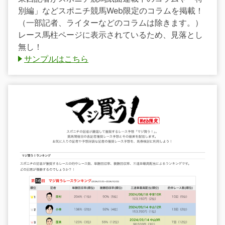
別編」などスポニチ競馬Web限定のコラムを掲載！
（一部記者、ライターなどのコラムは除きます。）
レース馬柱ページに表示されているため、見落とし
無し！
サンプルはこちら