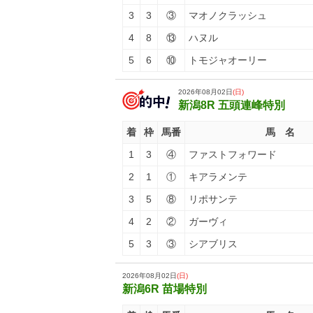
3
3
③
マオノクラッシュ
4
8
⑬
ハヌル
5
6
⑩
トモジャオーリー
2026年08月02日
新潟8R 五頭連峰特別
着
枠
馬番
馬 名
1
3
④
ファストフォワード
2
1
①
キアラメンテ
3
5
⑧
リポサンテ
4
2
②
ガーヴィ
5
3
③
シアブリス
2026年08月02日
新潟6R 苗場特別