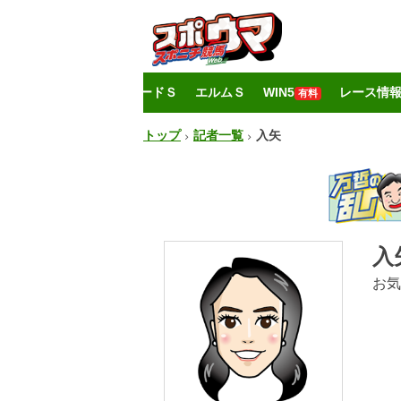
トップ
CBC賞
レパードＳ
エルムＳ
WIN5
レース情
有料
トップ
記者一覧
入矢
入
お気