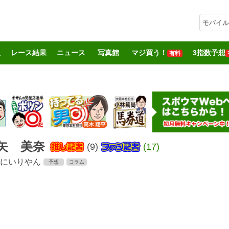
モバイル
報
レース結果
ニュース
写真館
マジ買う！
3指数予想
有料
矢
美奈
(9)
(17)
にいりやん
予想
コラム