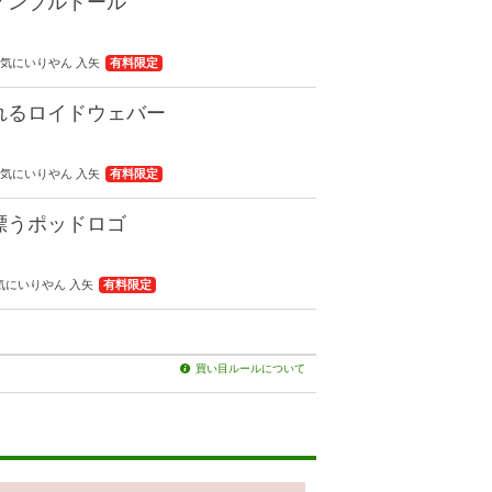
ノンブルドール
0 お気にいりやん 入矢
有料限定
れるロイドウェバー
0 お気にいりやん 入矢
有料限定
漂うポッドロゴ
 お気にいりやん 入矢
有料限定
買い目ルールについて