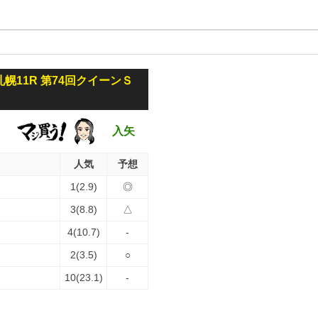
札幌11R 第74回クイーンＳ
入矢
人気
予想
1(2.9)
◎
3(8.8)
△
4(10.7)
-
2(3.5)
○
10(23.1)
-