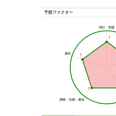
予想ファクター