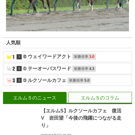
人気順
ウェイワードアクト
⑧
単勝倍率
3.0
7
テーオーパスワード
⑤
単勝倍率
4.3
5
ルクソールカフェ
③
単勝倍率
5.0
3
エルムＳのニュース
エルムＳのコラム
【エルムS】ルクソールカフェ 復活
V 岩田望「今後の飛躍につながる走
り」