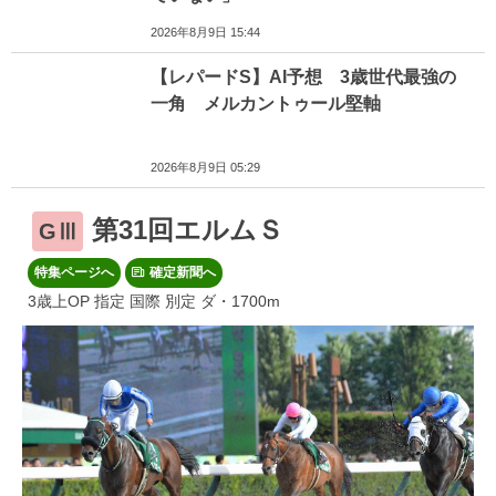
2026年8月9日 15:44
【レパードS】AI予想 3歳世代最強の
一角 メルカントゥール堅軸
2026年8月9日 05:29
第31回エルムＳ
GⅢ
特集ページへ
確定新聞へ
3歳上OP 指定 国際 別定 ダ・1700m