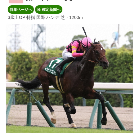
特集ページへ
確定新聞へ
3歳上OP 特指 国際 ハンデ 芝・1200m