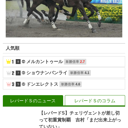
人気順
メルカントゥール
⑫
単勝倍率
2.7
8
ショウナンバンライ
⑨
単勝倍率
4.1
7
ドンエレクトス
⑥
単勝倍率
4.6
5
レパードＳのニュース
レパードＳのコラム
【レパードS】チェリヴェントが差し切
って初重賞制覇 吉村「まだ出来上がっ
ていない」