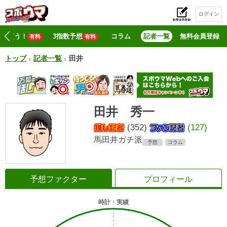
ログイン
初
マジ買う！
3指数予想
コラム
記者一覧
無料会員登録
有料
有料
トップ
記者一覧
田井
田井
秀一
(352)
(127)
馬田井ガチ派
予想
コラム
予想ファクター
プロフィール