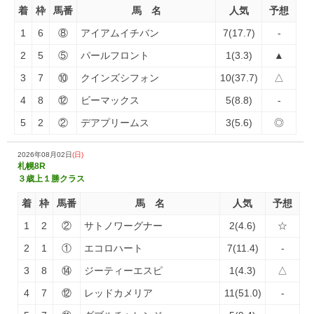
着
枠
馬番
馬 名
人気
予想
1
6
⑧
アイアムイチバン
7(17.7)
-
2
5
⑤
パールフロント
1(3.3)
▲
3
7
⑩
クインズシフォン
10(37.7)
△
4
8
⑫
ビーマックス
5(8.8)
-
5
2
②
デアプリームス
3(5.6)
◎
2026年08月02日
札幌8R
３歳上１勝クラス
着
枠
馬番
馬 名
人気
予想
1
2
②
サトノワーグナー
2(4.6)
☆
2
1
①
エコロハート
7(11.4)
-
3
8
⑭
ジーティーエスピ
1(4.3)
△
4
7
⑫
レッドカメリア
11(51.0)
-