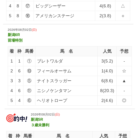
4
8
⑰
ビッグシーザー
4(6.8)
△
5
8
⑯
アメリカンステージ
2(3.8)
○
2026年08月02日
新潟6R
苗場特別
着
枠
馬番
馬 名
人気
予想
1
1
①
ブレトワルダ
3(5.2)
-
2
6
⑩
フィールオーサム
1(4.0)
☆
3
3
⑤
ナイトスラッガー
6(8.6)
▲
4
6
⑪
ニシノケンタマン
8(20.3)
-
5
4
⑥
ヘリオトロープ
2(4.6)
◎
2026年08月02日
新潟5R
３歳未勝利
着
枠
馬番
馬 名
人気
予想