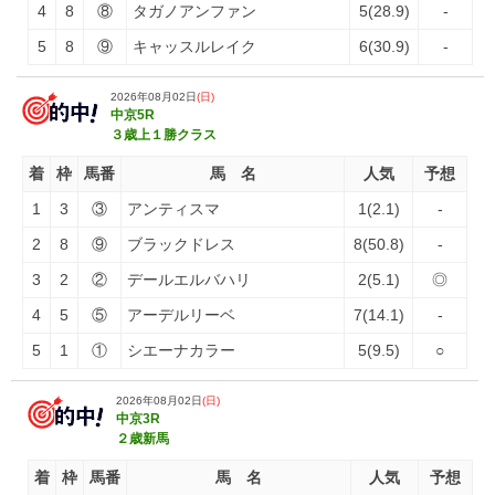
4
8
⑧
タガノアンファン
5(28.9)
-
5
8
⑨
キャッスルレイク
6(30.9)
-
2026年08月02日
中京5R
３歳上１勝クラス
着
枠
馬番
馬 名
人気
予想
1
3
③
アンティスマ
1(2.1)
-
2
8
⑨
ブラックドレス
8(50.8)
-
3
2
②
デールエルバハリ
2(5.1)
◎
4
5
⑤
アーデルリーベ
7(14.1)
-
5
1
①
シエーナカラー
5(9.5)
○
2026年08月02日
中京3R
２歳新馬
着
枠
馬番
馬 名
人気
予想