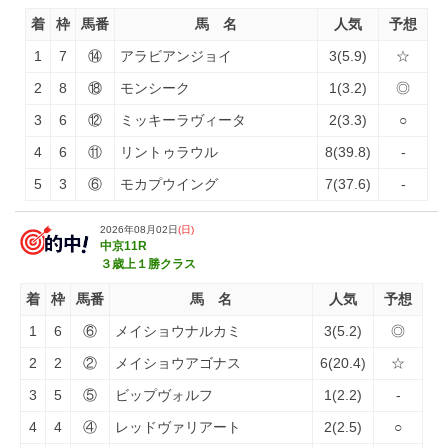
着
枠
馬番
馬 名
人気
予想
1
7
⑭
アラビアンジョイ
3(5.9)
☆
2
8
⑱
モンシーク
1(3.2)
◎
3
6
⑫
ミッキーラヴィータ
2(3.3)
○
4
6
⑪
リントゥラウル
8(39.8)
-
5
3
⑥
モカプウイング
7(37.6)
-
2026年08月02日
中京11R
３歳上１勝クラス
着
枠
馬番
馬 名
人気
予想
1
6
⑥
メイショウナルカミ
3(5.2)
◎
2
2
②
メイショウアゴナス
6(20.4)
☆
3
5
⑤
ビップヴォルフ
1(2.2)
-
4
4
④
レッドヴァリアート
2(2.5)
○