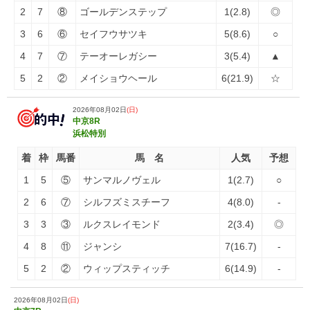
2
7
⑧
ゴールデンステップ
1(2.8)
◎
3
6
⑥
セイフウサツキ
5(8.6)
○
4
7
⑦
テーオーレガシー
3(5.4)
▲
5
2
②
メイショウヘール
6(21.9)
☆
2026年08月02日
中京8R
浜松特別
着
枠
馬番
馬 名
人気
予想
1
5
⑤
サンマルノヴェル
1(2.7)
○
2
6
⑦
シルフズミスチーフ
4(8.0)
-
3
3
③
ルクスレイモンド
2(3.4)
◎
4
8
⑪
ジャンシ
7(16.7)
-
5
2
②
ウィップスティッチ
6(14.9)
-
2026年08月02日