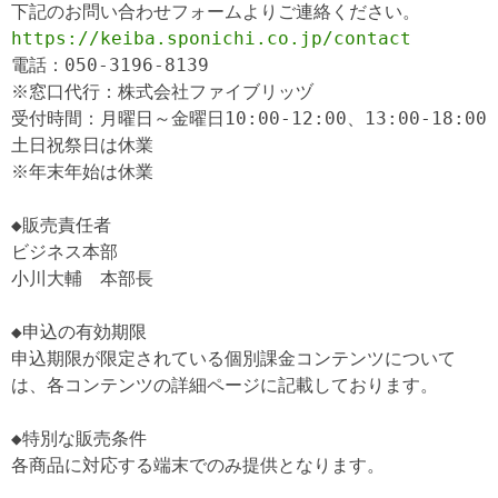
https://keiba.sponichi.co.jp/contact
電話：050-3196-8139

※窓口代行：株式会社ファイブリッヅ

受付時間：月曜日～金曜日10:00-12:00、13:00-18:00

土日祝祭日は休業

※年末年始は休業

◆販売責任者

ビジネス本部　

小川大輔　本部長

◆申込の有効期限

申込期限が限定されている個別課金コンテンツについて
は、各コンテンツの詳細ページに記載しております。

◆特別な販売条件
