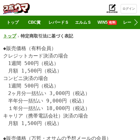
ログイン
初
トップ
CBC賞
レパードＳ
エルムＳ
WIN5
レース情
有料
トップ
特定商取引法に基づく表記
◆販売価格（有料会員）

クレジットカード決済の場合

　1週間 500円（税込）

　月額 1,500円（税込）

コンビニ決済の場合

　1週間 500円（税込）

　2ヶ月分一括払い 3,000円（税込）

　半年分一括払い 9,000円（税込）

　１年分一括払い 18,000円（税込）

キャリア（携帯電話会社）決済の場合

　月額 1,500円（税込）

◆販売価格（万哲・オサムの予想メールの会員）
