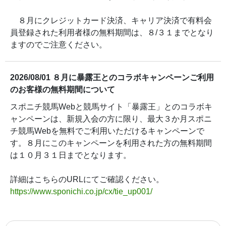
８月にクレジットカード決済、キャリア決済で有料会
員登録された利用者様の無料期間は、８/３１までとなり
ますのでご注意ください。
2026/08/01 ８月に暴露王とのコラボキャンペーンご利用
のお客様の無料期間について
スポニチ競馬Webと競馬サイト「暴露王」とのコラボキ
ャンペーンは、新規入会の方に限り、最大３か月スポニ
チ競馬Webを無料でご利用いただけるキャンペーンで
す。８月にこのキャンペーンを利用された方の無料期間
は１０月３１日までとなります。
詳細はこちらのURLにてご確認ください。
https://www.sponichi.co.jp/cx/tie_up001/