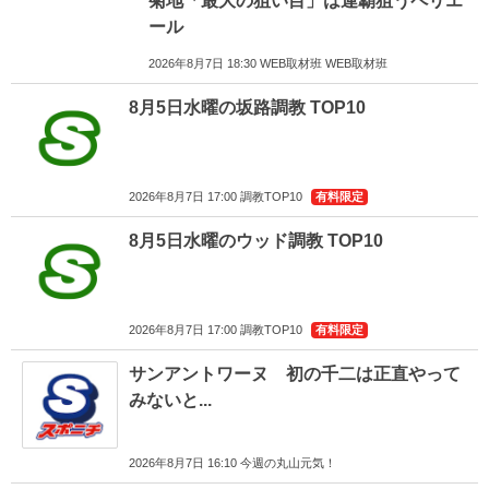
菊地「最大の狙い目」は連覇狙うペリエ
ール
2026年8月7日 18:30 WEB取材班 WEB取材班
8月5日水曜の坂路調教 TOP10
2026年8月7日 17:00 調教TOP10
有料限定
8月5日水曜のウッド調教 TOP10
2026年8月7日 17:00 調教TOP10
有料限定
サンアントワーヌ 初の千二は正直やって
みないと...
2026年8月7日 16:10 今週の丸山元気！