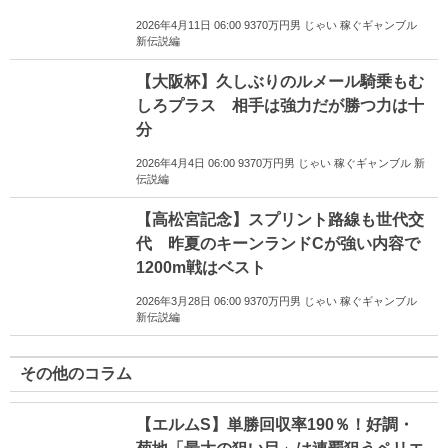
2026年4月11日 06:00 9370万円男 じゃい 稼ぐギャンブル
新伝説編
【大阪杯】久しぶりのルメール騎乗もむ
しろプラス 相手は強力だが勝つ力は十
分
2026年4月4日 06:00 9370万円男 じゃい 稼ぐギャンブル 新
伝説編
【高松宮記念】スプリント路線も世代交
代 昨夏のキーンランドCが強い内容で
1200m戦はベスト
2026年3月28日 06:00 9370万円男 じゃい 稼ぐギャンブル
新伝説編
その他のコラム
【エルムS】単勝回収率190％！好調・