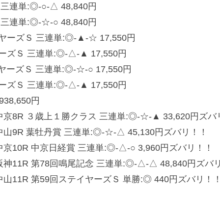
単:◎-○-△ 48,840円
単:◎-☆-○ 48,840円
ズＳ 三連単:◎-▲-☆ 17,550円
Ｓ 三連単:◎-△-▲ 17,550円
ーズＳ 三連単:◎-☆-○ 17,550円
Ｓ 三連単:◎-△-▲ 17,550円
38,650円
8R ３歳上１勝クラス 三連単:◎-☆-▲ 33,620円ズ
R 葉牡丹賞 三連単:◎-☆-△ 45,130円ズバリ！！
0R 中京日経賞 三連単:◎-△-○ 3,960円ズバリ！！
1R 第78回鳴尾記念 三連単:◎-△-△ 48,840円ズバ
11R 第59回ステイヤーズＳ 単勝:◎ 440円ズバリ！