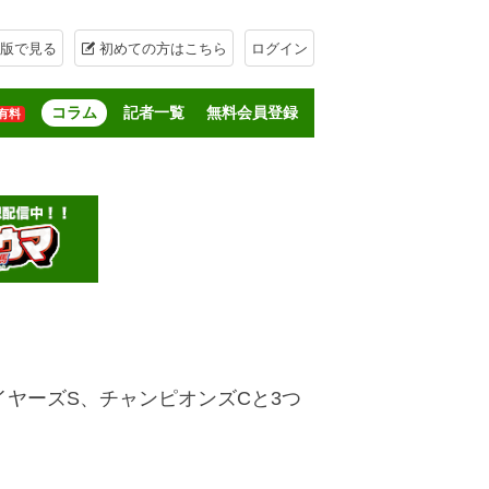
版で見る
初めての方はこちら
ログイン
コラム
記者一覧
無料会員登録
有料
ヤーズS、チャンピオンズCと3つ