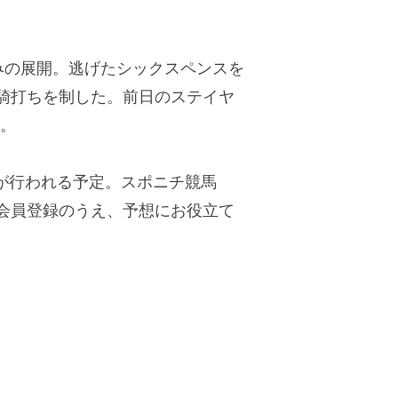
みの展開。逃げたシックスペンスを
騎打ちを制した。前日のステイヤ
た。
が行われる予定。スポニチ競馬
ひ会員登録のうえ、予想にお役立て