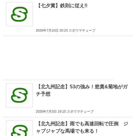
【七夕賞】鉄則に従え!!
2026年7月10日 20:23 スポウマチューブ
【北九州記念】53の強み！悠貴&菊地がガ
チ予想
2026年7月3日 19:15 スポウマチューブ
【北九州記念】雨でも高速回転で圧倒 ジ
ャブジャブな馬場でも来る！