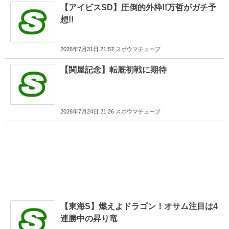
【アイビスSD】圧倒的外枠!!万哲がガチ予
想!!
2026年7月31日 21:57 スポウマチューブ
【関屋記念】転厩初戦に期待
2026年7月24日 21:26 スポウマチューブ
【東海S】燃えよドラゴン！オサム注目は4
連勝中の昇り竜