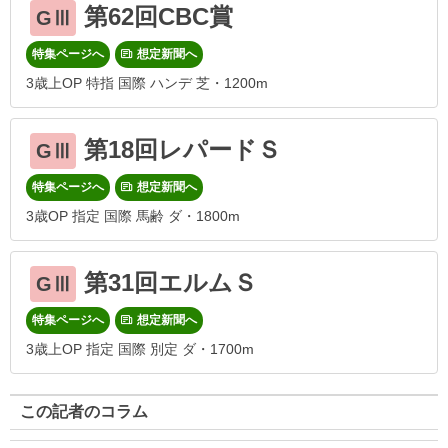
第62回CBC賞
GⅢ
特集ページへ
想定新聞へ
3歳上OP 特指 国際 ハンデ 芝・1200m
第18回レパードＳ
GⅢ
特集ページへ
想定新聞へ
3歳OP 指定 国際 馬齢 ダ・1800m
第31回エルムＳ
GⅢ
特集ページへ
想定新聞へ
3歳上OP 指定 国際 別定 ダ・1700m
この記者のコラム