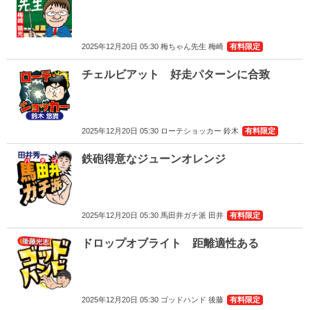
2025年12月20日 05:30 梅ちゃん先生 梅崎
有料限定
チェルビアット 好走パターンに合致
2025年12月20日 05:30 ローテショッカー 鈴木
有料限定
鉄砲得意なジューンオレンジ
2025年12月20日 05:30 馬田井ガチ派 田井
有料限定
ドロップオブライト 距離適性ある
2025年12月20日 05:30 ゴッドハンド 後藤
有料限定