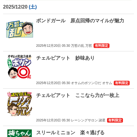
2025/12/20
ボンドガール 原点回帰のマイルが魅力
2025年12月20日 05:30 万哲の乱 万哲
有料限定
チェルビアット 妙味あり
2025年12月20日 05:30 オサムのポツン◎だ オサム
有料限定
チェルビアット ここなら力が一枚上
2025年12月20日 05:30 レーシングサロン 諸星
有料限定
スリールミニョン 楽々逃げる