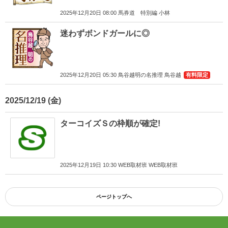
2025年12月20日 08:00 馬券道 特別編 小林
迷わずボンドガールに◎
2025年12月20日 05:30 鳥谷越明の名推理 鳥谷越
有料限定
2025/12/19
ターコイズＳの枠順が確定!
2025年12月19日 10:30 WEB取材班 WEB取材班
ページトップへ