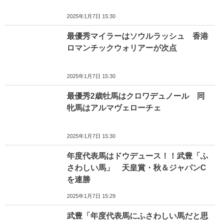
2025年1月7日 15:30
最優秀マイラーはソウルラッシュ 香港
ロマンチックウォリアーが次点
2025年1月7日 15:30
最優秀2歳牡馬はクロワデュノール 同
牝馬はアルマヴェローチェ
2025年1月7日 15:30
年度代表馬はドウデュース！！武豊「ふ
さわしい馬」 天皇賞・秋＆ジャパンC
を連勝
2025年1月7日 15:29
武豊「年度代表馬にふさわしい馬だと思