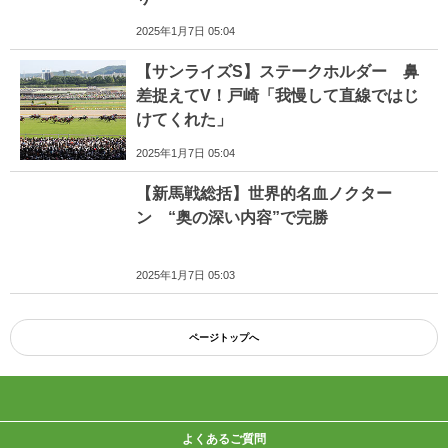
2025年1月7日 05:04
【サンライズS】ステークホルダー 鼻
差捉えてV！戸崎「我慢して直線ではじ
けてくれた」
2025年1月7日 05:04
【新馬戦総括】世界的名血ノクター
ン “奥の深い内容”で完勝
2025年1月7日 05:03
ページトップへ
よくあるご質問