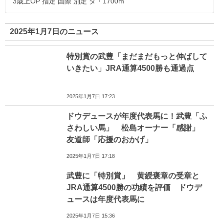
3歳上OP 指定 国際 別定 ダ・1700m
2025年1月7日のニュース
特別賞の武豊「まだまだもっと伸ばして
いきたい」JRA通算4500勝も通過点
2025年1月7日 17:23
ドウデュースが年度代表馬に！武豊「ふ
さわしい馬」 松島オーナー「感謝」
友道師「応援のおかげ」
2025年1月7日 17:18
武豊に「特別賞」 黄綬褒章の受章と
JRA通算4500勝の功績を評価 ドウデ
ュースは年度代表馬に
2025年1月7日 15:36