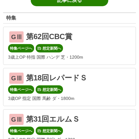
記事に戻る
特集
第62回CBC賞
GⅢ
特集ページへ
想定新聞へ
3歳上OP 特指 国際 ハンデ 芝・1200m
第18回レパードＳ
GⅢ
特集ページへ
想定新聞へ
3歳OP 指定 国際 馬齢 ダ・1800m
第31回エルムＳ
GⅢ
特集ページへ
想定新聞へ