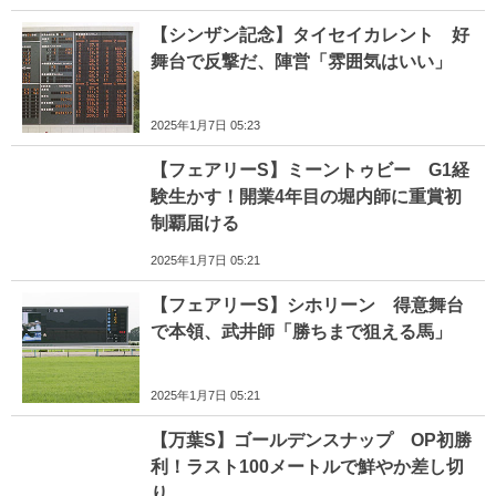
【シンザン記念】タイセイカレント 好
舞台で反撃だ、陣営「雰囲気はいい」
2025年1月7日 05:23
【フェアリーS】ミーントゥビー G1経
験生かす！開業4年目の堀内師に重賞初
制覇届ける
2025年1月7日 05:21
【フェアリーS】シホリーン 得意舞台
で本領、武井師「勝ちまで狙える馬」
2025年1月7日 05:21
【万葉S】ゴールデンスナップ OP初勝
利！ラスト100メートルで鮮やか差し切
り