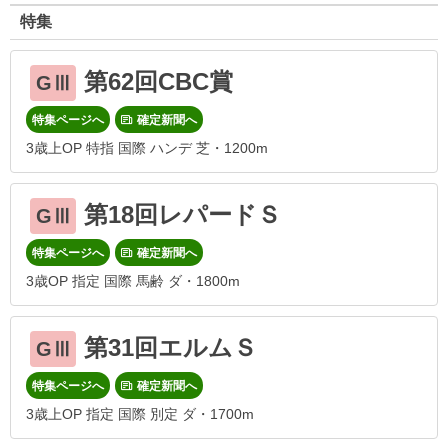
特集
第62回CBC賞
GⅢ
特集ページへ
確定新聞へ
3歳上OP 特指 国際 ハンデ 芝・1200m
第18回レパードＳ
GⅢ
特集ページへ
確定新聞へ
3歳OP 指定 国際 馬齢 ダ・1800m
第31回エルムＳ
GⅢ
特集ページへ
確定新聞へ
3歳上OP 指定 国際 別定 ダ・1700m