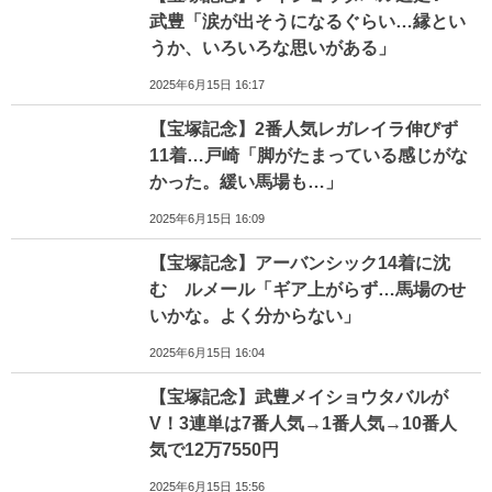
武豊「涙が出そうになるぐらい…縁とい
うか、いろいろな思いがある」
2025年6月15日 16:17
【宝塚記念】2番人気レガレイラ伸びず
11着…戸崎「脚がたまっている感じがな
かった。緩い馬場も…」
2025年6月15日 16:09
【宝塚記念】アーバンシック14着に沈
む ルメール「ギア上がらず…馬場のせ
いかな。よく分からない」
2025年6月15日 16:04
【宝塚記念】武豊メイショウタバルが
V！3連単は7番人気→1番人気→10番人
気で12万7550円
2025年6月15日 15:56