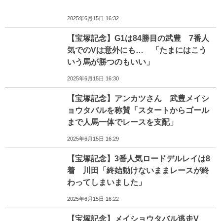
2025年6月15日 16:32
【宝塚記念】G1は84勝目の武豊 7番人
気でのVは意外にも… 「たまにはこう
いう馬が勝つのもいい」
2025年6月15日 16:30
【宝塚記念】アンカツさん 武豊メイシ
ョウタバルを称賛「スタートからゴール
まで人馬一体でレースを支配」
2025年6月15日 16:29
【宝塚記念】3番人気ロードデルレイは8
着 川田「終始動けないままレースが終
わってしまいました」
2025年6月15日 16:22
【宝塚記念】メイショウタバル逃走V