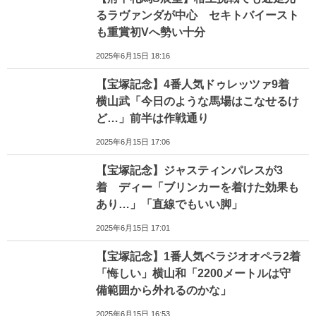
るラヴァンダが中心 セキトバイースト
も重賞初Vへ勢い十分
2025年6月15日 18:16
【宝塚記念】4番人気ドゥレッツァ9着
横山武「今日のような馬場はこなせるけ
ど…」前半は作戦通り
2025年6月15日 17:06
【宝塚記念】ジャスティンパレスが3
着 ディー「ブリンカーを着けた効果も
あり…」「直線でもいい脚」
2025年6月15日 17:01
【宝塚記念】1番人気ベラジオオペラ2着
「悔しい」横山和「2200メートルは守
備範囲から外れるのかな」
2025年6月15日 16:53