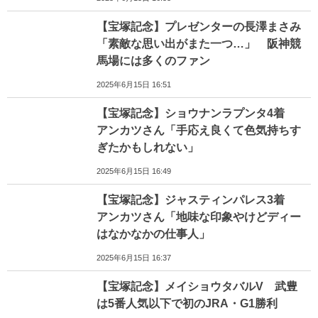
【宝塚記念】プレゼンターの長澤まさみ
「素敵な思い出がまた一つ…」 阪神競
馬場には多くのファン
2025年6月15日 16:51
【宝塚記念】ショウナンラプンタ4着
アンカツさん「手応え良くて色気持ちす
ぎたかもしれない」
2025年6月15日 16:49
【宝塚記念】ジャスティンパレス3着
アンカツさん「地味な印象やけどディー
はなかなかの仕事人」
2025年6月15日 16:37
【宝塚記念】メイショウタバルV 武豊
は5番人気以下で初のJRA・G1勝利