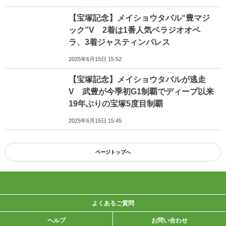
【宝塚記念】メイショウタバル“豊マジ
ック”V 2着は1番人気ベラジオオペ
ラ、3着ジャスティンパレス
2025年6月15日 15:52
【宝塚記念】メイショウタバルが逃走
V 武豊が今季初G1制覇でディープ以来
19年ぶりの宝塚5度目制覇
2025年6月15日 15:45
ページトップへ
よくあるご質問
ヘルプ
お問い合わせ