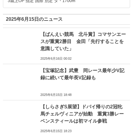
3歳上OP 指定 国際 別定 ダ・1700m
2025年6月15日のニュース
【ばんえい競馬 北斗賞】コマサンエー
スが重賞2勝目 金田「先行することを
意識していた」
2025年6月16日 00:02
【宝塚記念】武豊 同レース最年少V記
録に続いて最年長V記録も
2025年6月15日 18:48
【しらさぎS展望】ドバイ帰りの2冠牝
馬チェルヴィニアが始動 重賞3勝レー
ベンスティールは初マイル参戦
2025年6月15日 18:23