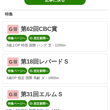
記事に戻る
特集
第62回CBC賞
GⅢ
特集ページへ
想定新聞へ
3歳上OP 特指 国際 ハンデ 芝・1200m
第18回レパードＳ
GⅢ
特集ページへ
想定新聞へ
3歳OP 指定 国際 馬齢 ダ・1800m
第31回エルムＳ
GⅢ
特集ページへ
想定新聞へ