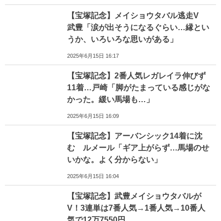
【宝塚記念】メイショウタバル逃走V
武豊「涙が出そうになるぐらい…縁とい
うか、いろいろな思いがある」
2025年6月15日 16:17
【宝塚記念】2番人気レガレイラ伸びず
11着…戸崎「脚がたまっている感じがな
かった。緩い馬場も…」
2025年6月15日 16:09
【宝塚記念】アーバンシック14着に沈
む ルメール「ギア上がらず…馬場のせ
いかな。よく分からない」
2025年6月15日 16:04
【宝塚記念】武豊メイショウタバルが
V！3連単は7番人気→1番人気→10番人
気で12万7550円