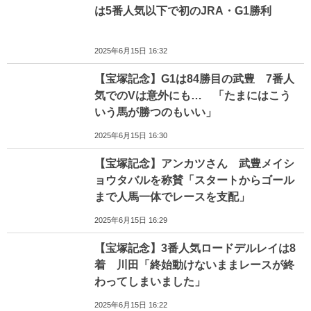
は5番人気以下で初のJRA・G1勝利
2025年6月15日 16:32
【宝塚記念】G1は84勝目の武豊 7番人
気でのVは意外にも… 「たまにはこう
いう馬が勝つのもいい」
2025年6月15日 16:30
【宝塚記念】アンカツさん 武豊メイシ
ョウタバルを称賛「スタートからゴール
まで人馬一体でレースを支配」
2025年6月15日 16:29
【宝塚記念】3番人気ロードデルレイは8
着 川田「終始動けないままレースが終
わってしまいました」
2025年6月15日 16:22