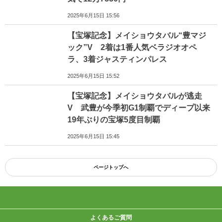
2025年6月15日 15:56
【宝塚記念】メイショウタバル“豊マジ
ック”V 2着は1番人気ベラジオオペ
ラ、3着ジャスティンパレス
2025年6月15日 15:52
【宝塚記念】メイショウタバルが逃走
V 武豊が今季初G1制覇でディープ以来
19年ぶりの宝塚5度目制覇
2025年6月15日 15:45
ページトップへ
よくあるご質問