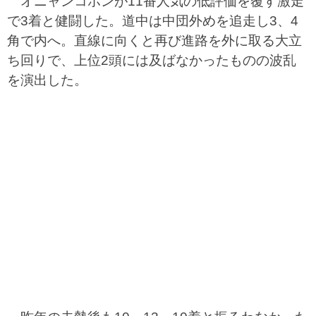
オニャンコポンが11番人気の低評価を覆す激走
で3着と健闘した。道中は中団外めを追走し3、4
角で内へ。直線に向くと再び進路を外に取る大立
ち回りで、上位2頭には及ばなかったものの波乱
を演出した。