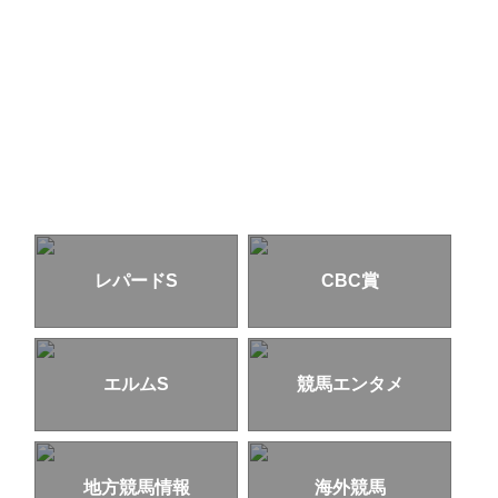
レパードS
CBC賞
エルムS
競馬エンタメ
地方競馬情報
海外競馬