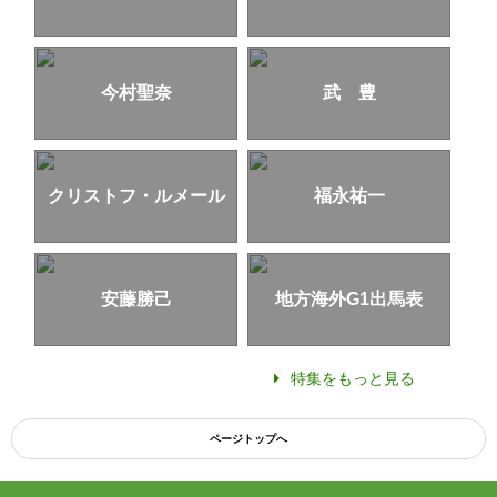
今村聖奈
武 豊
クリストフ・ルメール
福永祐一
安藤勝己
地方海外G1出馬表
特集をもっと見る
ページトップへ