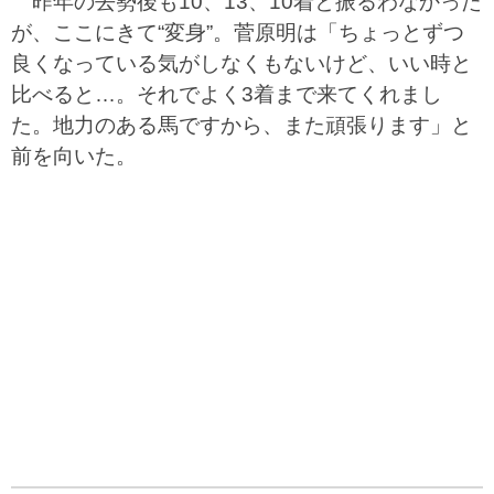
昨年の去勢後も10、13、10着と振るわなかった
が、ここにきて“変身”。菅原明は「ちょっとずつ
良くなっている気がしなくもないけど、いい時と
比べると…。それでよく3着まで来てくれまし
た。地力のある馬ですから、また頑張ります」と
前を向いた。