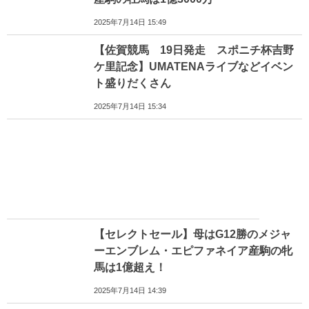
2025年7月14日 15:49
【佐賀競馬 19日発走 スポニチ杯吉野
ケ里記念】UMATENAライブなどイベン
ト盛りだくさん
2025年7月14日 15:34
【セレクトセール】母はG12勝のメジャ
ーエンブレム・エピファネイア産駒の牝
馬は1億超え！
2025年7月14日 14:39