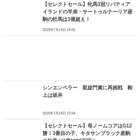
【セレクトセール】牝馬3冠リバティア
イランドの半弟・サートゥルナーリア産
駒の牡馬は3億超え！
2025年7月14日 14:05
シンエンペラー 凱旋門賞に再挑戦 鞍
上は坂井
2025年7月14日 13:54
【セレクトセール】母ノームコアはG12
勝！3番目の子、キタサンブラック産駒