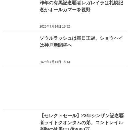
昨年の有馬記念覇者レガレイラは札幌記
念かオールカマーを視野
2025年7月14日 18:32
ソウルラッシュは毎日王冠、ショウヘイ
は神戸新聞杯へ
2025年7月14日 18:13
【セレクトセール】23年シンザン記念覇
者ライトクオンタムの弟、コントレイル
産駒の牡馬は1億3000万