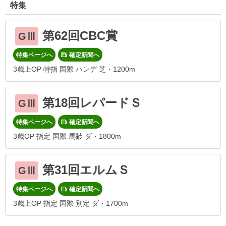
特集
第62回CBC賞
GⅢ
特集ページへ
確定新聞へ
3歳上OP 特指 国際 ハンデ 芝・1200m
第18回レパードＳ
GⅢ
特集ページへ
確定新聞へ
3歳OP 指定 国際 馬齢 ダ・1800m
第31回エルムＳ
GⅢ
特集ページへ
確定新聞へ
3歳上OP 指定 国際 別定 ダ・1700m