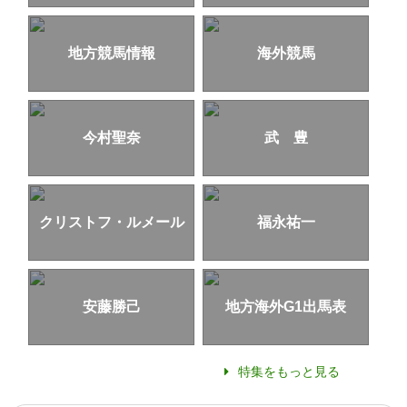
地方競馬情報
海外競馬
今村聖奈
武 豊
クリストフ・ルメール
福永祐一
安藤勝己
地方海外G1出馬表
特集をもっと見る