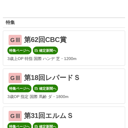
特集
第62回CBC賞
GⅢ
特集ページへ
確定新聞へ
3歳上OP 特指 国際 ハンデ 芝・1200m
第18回レパードＳ
GⅢ
特集ページへ
確定新聞へ
3歳OP 指定 国際 馬齢 ダ・1800m
第31回エルムＳ
GⅢ
特集ページへ
確定新聞へ