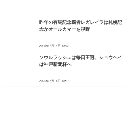
昨年の有馬記念覇者レガレイラは札幌記
念かオールカマーを視野
2025年7月14日 18:32
ソウルラッシュは毎日王冠、ショウヘイ
は神戸新聞杯へ
2025年7月14日 18:13