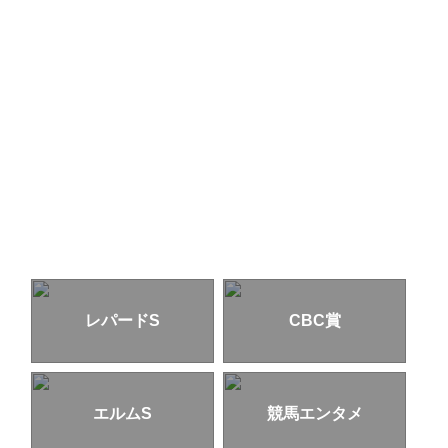
レパードS
CBC賞
エルムS
競馬エンタメ