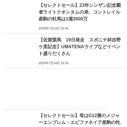
【セレクトセール】23年シンザン記念覇
者ライトクオンタムの弟、コントレイル
産駒の牡馬は1億3000万
2025年7月14日 15:49
【佐賀競馬 19日発走 スポニチ杯吉野
ケ里記念】UMATENAライブなどイベン
ト盛りだくさん
2025年7月14日 15:34
【セレクトセール】母はG12勝のメジャ
ーエンブレム・エピファネイア産駒の牝