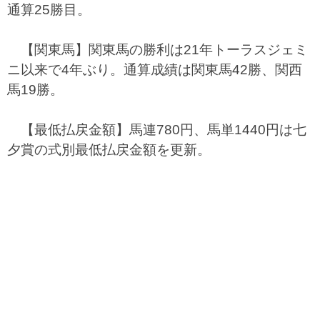
通算25勝目。
【関東馬】関東馬の勝利は21年トーラスジェミ
ニ以来で4年ぶり。通算成績は関東馬42勝、関西
馬19勝。
【最低払戻金額】馬連780円、馬単1440円は七
夕賞の式別最低払戻金額を更新。