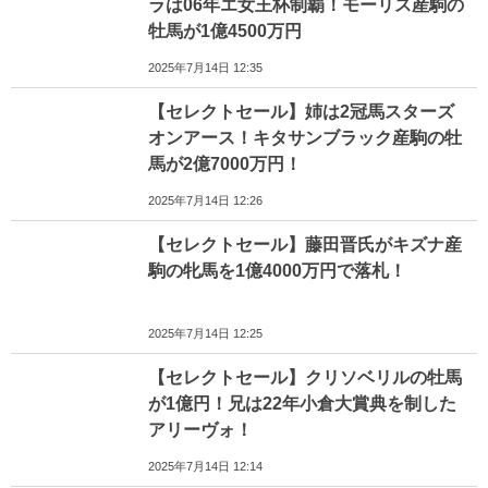
ラは06年エ女王杯制覇！モーリス産駒の
牡馬が1億4500万円
2025年7月14日 12:35
【セレクトセール】姉は2冠馬スターズ
オンアース！キタサンブラック産駒の牡
馬が2億7000万円！
2025年7月14日 12:26
【セレクトセール】藤田晋氏がキズナ産
駒の牝馬を1億4000万円で落札！
2025年7月14日 12:25
【セレクトセール】クリソベリルの牡馬
が1億円！兄は22年小倉大賞典を制した
アリーヴォ！
2025年7月14日 12:14