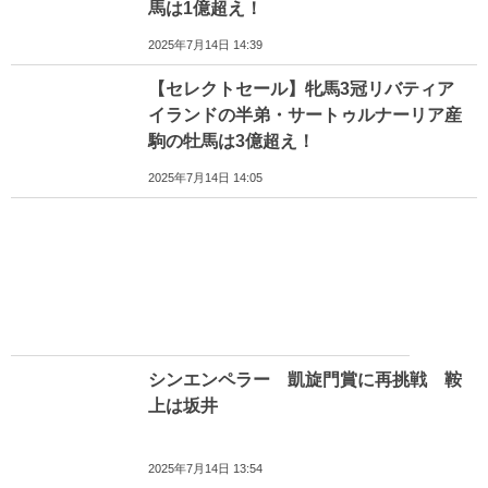
馬は1億超え！
2025年7月14日 14:39
【セレクトセール】牝馬3冠リバティア
イランドの半弟・サートゥルナーリア産
駒の牡馬は3億超え！
2025年7月14日 14:05
シンエンペラー 凱旋門賞に再挑戦 鞍
上は坂井
2025年7月14日 13:54