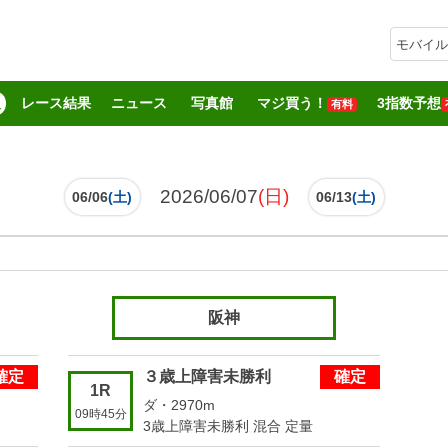
モバイル
報
レース結果
ニュース
写真館
マジ買う！
3指数予想
有料
2026/06/07
06/06
06/13
阪神
確定
３歳上障害未勝利
確定
1R
ダ・2970m
09時45分
3歳上障害未勝利 混合 定量