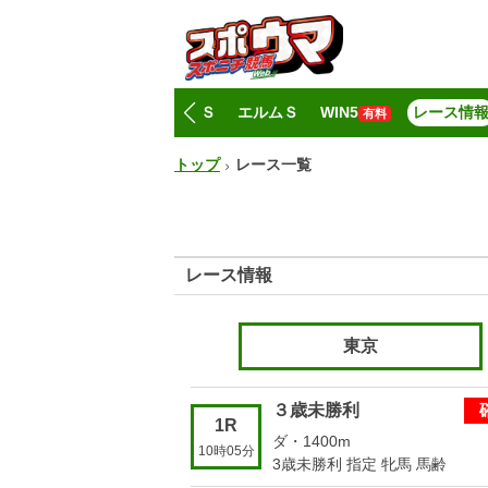
トップ
CBC賞
レパードＳ
エルムＳ
WIN5
レース情
有料
トップ
レース一覧
レース情報
東京
３歳未勝利
1R
ダ・1400m
10時05分
3歳未勝利 指定 牝馬 馬齢