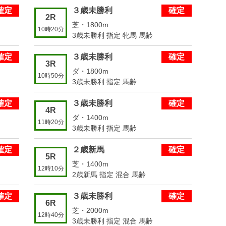
確定
３歳未勝利
確定
2R
芝・1800m
10時20分
3歳未勝利 指定 牝馬 馬齢
確定
３歳未勝利
確定
3R
ダ・1800m
10時50分
3歳未勝利 指定 馬齢
確定
３歳未勝利
確定
4R
ダ・1400m
11時20分
3歳未勝利 指定 馬齢
確定
２歳新馬
確定
5R
芝・1400m
12時10分
2歳新馬 指定 混合 馬齢
確定
３歳未勝利
確定
6R
芝・2000m
12時40分
3歳未勝利 指定 混合 馬齢