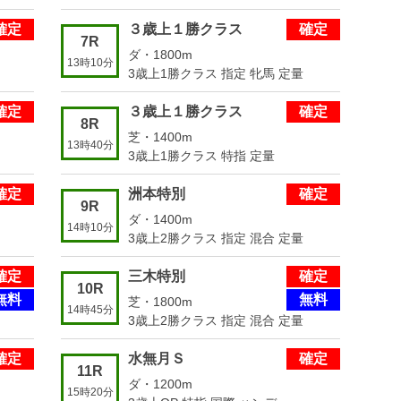
確定
３歳上１勝クラス
確定
7R
ダ・1800m
13時10分
3歳上1勝クラス 指定 牝馬 定量
確定
３歳上１勝クラス
確定
8R
芝・1400m
13時40分
3歳上1勝クラス 特指 定量
確定
洲本特別
確定
9R
ダ・1400m
14時10分
3歳上2勝クラス 指定 混合 定量
確定
三木特別
確定
10R
無料
無料
芝・1800m
14時45分
3歳上2勝クラス 指定 混合 定量
確定
水無月Ｓ
確定
11R
ダ・1200m
15時20分