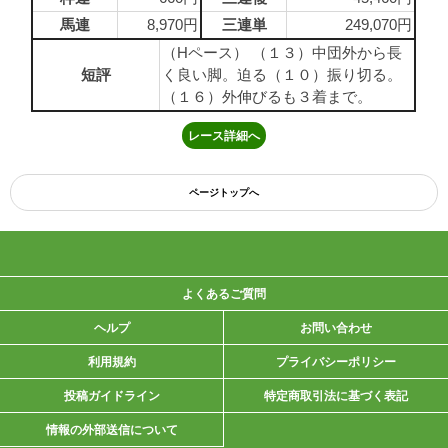
馬連
8,970円
三連単
249,070円
（Hペース） （１３）中団外から長
短評
く良い脚。迫る（１０）振り切る。
（１６）外伸びるも３着まで。
レース詳細へ
ページトップへ
よくあるご質問
ヘルプ
お問い合わせ
利用規約
プライバシーポリシー
投稿ガイドライン
特定商取引法に基づく表記
情報の外部送信について