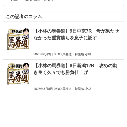
この記者のコラム
【小林の馬券道】9日中京7R 母が果たせ
なかった重賞勝ちを息子に託す
2026年8月9日 08:00 馬券道 特別編 小林
【小林の馬券道】8日新潟12R 攻めの動
き良く久々でも勝負仕上げ
2026年8月8日 08:00 馬券道 特別編 小林