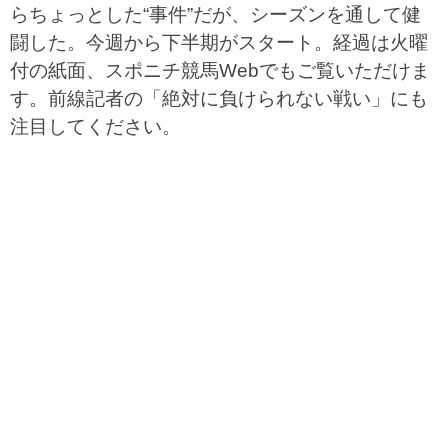
らちょっとした“事件”だが、シーズンを通して健
闘した。今週から下半期がスタート。経過は火曜
付の紙面、スポニチ競馬Webでもご覧いただけま
す。前線記者の「絶対に負けられない戦い」にも
注目してください。