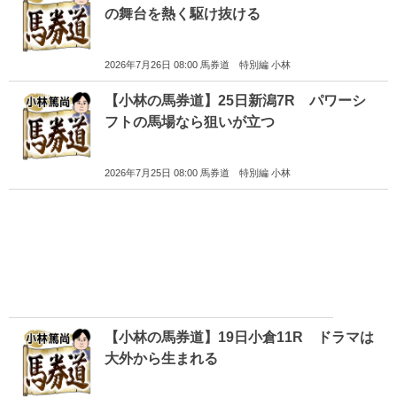
の舞台を熱く駆け抜ける
2026年7月26日 08:00 馬券道 特別編 小林
【小林の馬券道】25日新潟7R パワーシ
フトの馬場なら狙いが立つ
2026年7月25日 08:00 馬券道 特別編 小林
【小林の馬券道】19日小倉11R ドラマは
大外から生まれる