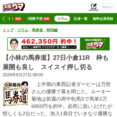
ログイン
初
マジ買う！
3指数予想
コラム
記者一覧
無料会員登録
有料
有料
トップ
コラム
馬券道 特別編
【小林の馬券道】27日小倉11R 枠も
展開も良し スイスイ押し切る
2026年6月27日 08:00
上半期の東西記者ダービーは万哲
さんの優勝で幕を閉じた。ルーキー
菊地は前週の府中牝馬Sで馬単2万
6950円を的中。必死に追い上げたが
惜しくも2位だった。加入1発目でいきなり優勝な