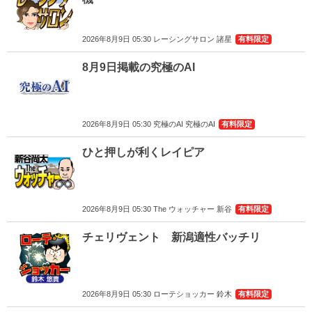
2026年8月9日 05:30 レーシングサロン 諸星
有料限定
8月9日掲載の究極のAI
2026年8月9日 05:30 究極のAI 究極のAI
有料限定
ひと押しが利くレイピア
2026年8月9日 05:30 The ウォッチャー 新谷
有料限定
チェリヴェント 新潟適性バッチリ
2026年8月9日 05:30 ローテショッカー 鈴木
有料限定