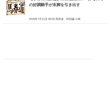
の好調騎手が末脚を引き出す
2026年7月11日 08:00 馬券道 特別編 小林