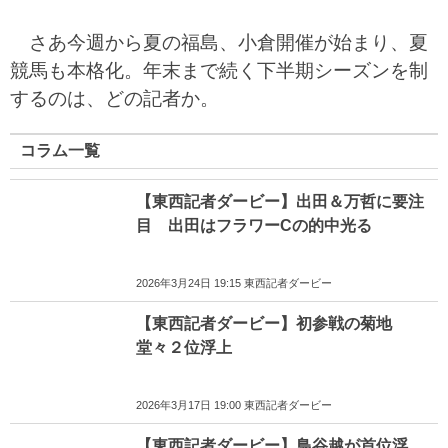
さあ今週から夏の福島、小倉開催が始まり、夏
競馬も本格化。年末まで続く下半期シーズンを制
するのは、どの記者か。
コラム一覧
【東西記者ダービー】出田＆万哲に要注
目 出田はフラワーCの的中光る
2026年3月24日 19:15 東西記者ダービー
【東西記者ダービー】初参戦の菊地
堂々２位浮上
2026年3月17日 19:00 東西記者ダービー
【東西記者ダービー】鳥谷越が首位浮