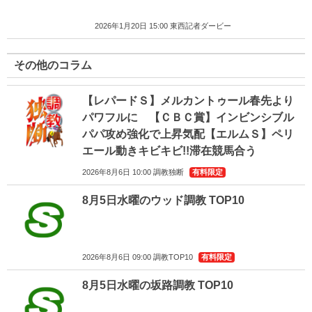
2026年1月20日 15:00 東西記者ダービー
その他のコラム
【レパードＳ】メルカントゥール春先より
パワフルに 【ＣＢＣ賞】インビンシブル
パパ攻め強化で上昇気配【エルムＳ】ペリ
エール動きキビキビ!!滞在競馬合う
2026年8月6日 10:00 調教独断
有料限定
8月5日水曜のウッド調教 TOP10
2026年8月6日 09:00 調教TOP10
有料限定
8月5日水曜の坂路調教 TOP10