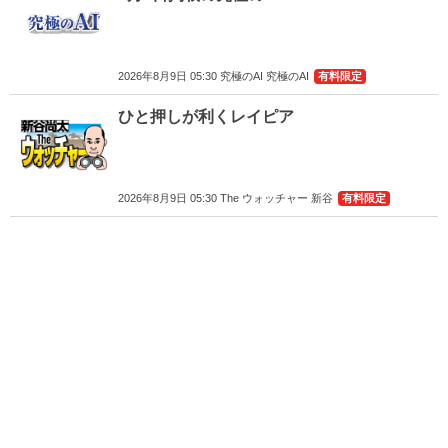
2026年8月9日 05:30 究極のAI 究極のAI
有料限定
ひと押しが利くレイピア
2026年8月9日 05:30 The ウォッチャー 新谷
有料限定