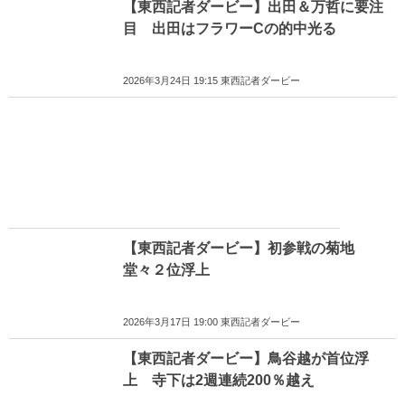
【東西記者ダービー】出田＆万哲に要注
目 出田はフラワーCの的中光る
2026年3月24日 19:15 東西記者ダービー
【東西記者ダービー】初参戦の菊地
堂々２位浮上
2026年3月17日 19:00 東西記者ダービー
【東西記者ダービー】鳥谷越が首位浮
上 寺下は2週連続200％越え