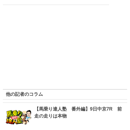
他の記者のコラム
【馬乗り達人塾 番外編】9日中京7R 前
走の走りは本物