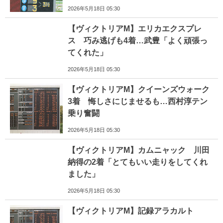
2026年5月18日 05:30
【ヴィクトリアM】エリカエクスプレ
ス 巧み逃げも4着…武豊「よく頑張っ
てくれた」
2026年5月18日 05:30
【ヴィクトリアM】クイーンズウォーク
3着 悔しさにじませるも…西村淳テン
乗り奮闘
2026年5月18日 05:30
【ヴィクトリアM】カムニャック 川田
納得の2着「とてもいい走りをしてくれ
ました」
2026年5月18日 05:30
【ヴィクトリアM】記録アラカルト