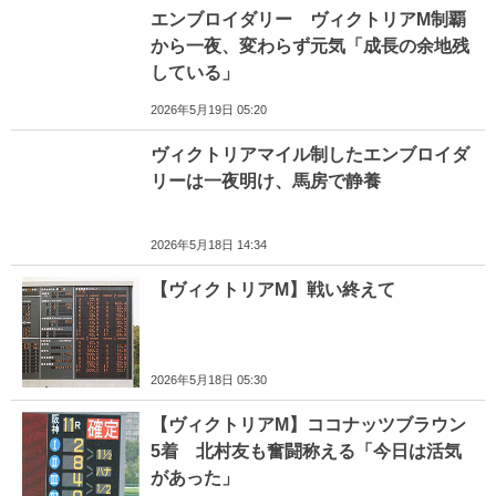
エンブロイダリー ヴィクトリアM制覇
から一夜、変わらず元気「成長の余地残
している」
2026年5月19日 05:20
ヴィクトリアマイル制したエンブロイダ
リーは一夜明け、馬房で静養
2026年5月18日 14:34
【ヴィクトリアM】戦い終えて
2026年5月18日 05:30
【ヴィクトリアM】ココナッツブラウン
5着 北村友も奮闘称える「今日は活気
があった」