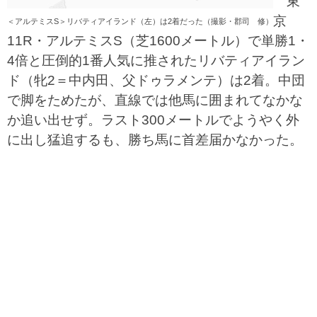
東
京
＜アルテミスS＞リバティアイランド（左）は2着だった（撮影・郡司 修）
11R・アルテミスS（芝1600メートル）で単勝1・
4倍と圧倒的1番人気に推されたリバティアイラン
ド（牝2＝中内田、父ドゥラメンテ）は2着。中団
で脚をためたが、直線では他馬に囲まれてなかな
か追い出せず。ラスト300メートルでようやく外
に出し猛追するも、勝ち馬に首差届かなかった。