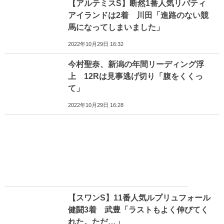
【アルテミスS】断然1番人気リバティ
アイランドは2着 川田「進路のない競
馬になってしまいました」
2022年10月29日 16:32
今村聖奈、新潟の年間リーディング浮
上 12Rは見事逃げ切り「腹をくくっ
て」
2022年10月29日 16:28
【スワンS】11番人気ルプリュフォール
健闘3着 武豊「ラストもよく伸びてく
れた。ただ…」