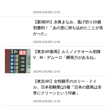
2022年10月29日 12:51
【新潟5R】永島まなみ、逃げ切り20歳
初勝利！「あの形に持ち込めたことが良
かった」
2022年10月29日 12:46
【東京4R新馬】ルミノメテオール初陣
V M・デムーロ「瞬発力があるね」
2022年10月29日 12:41
【東京4R】女性騎手のホリー・ドイ
ル、日本初騎乗は5着「日本の競馬は非
常にクリーンという印象」
2022年10月29日 12:29