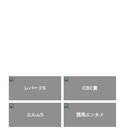
レパードS
CBC賞
エルムS
競馬エンタメ