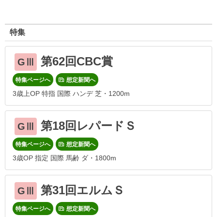
特集
第62回CBC賞
GⅢ
特集ページへ
想定新聞へ
3歳上OP 特指 国際 ハンデ 芝・1200m
第18回レパードＳ
GⅢ
特集ページへ
想定新聞へ
3歳OP 指定 国際 馬齢 ダ・1800m
第31回エルムＳ
GⅢ
特集ページへ
想定新聞へ