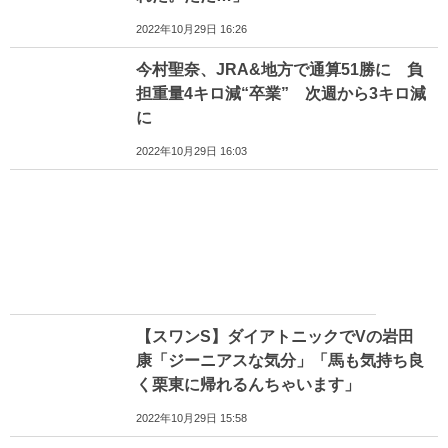
2022年10月29日 16:26
今村聖奈、JRA&地方で通算51勝に 負
担重量4キロ減“卒業” 次週から3キロ減
に
2022年10月29日 16:03
【スワンS】ダイアトニックでVの岩田
康「ジーニアスな気分」「馬も気持ち良
く栗東に帰れるんちゃいます」
2022年10月29日 15:58