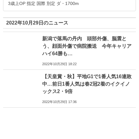
3歳上OP 指定 国際 別定 ダ・1700m
2022年10月29日のニュース
新潟で落馬の丹内 頭部外傷、脳震と
う、顔面外傷で病院搬送 今年キャリア
ハイ64勝も…
2022年10月29日 18:22
【天皇賞・秋】平地G1で1番人気16連敗
中…前日1番人気は春2冠2着のイクイノ
ックス2・9倍
2022年10月29日 17:36