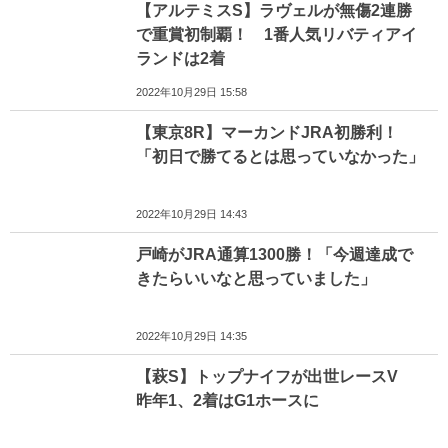
【アルテミスS】ラヴェルが無傷2連勝
で重賞初制覇！ 1番人気リバティアイ
ランドは2着
2022年10月29日 15:58
【東京8R】マーカンドJRA初勝利！
「初日で勝てるとは思っていなかった」
2022年10月29日 14:43
戸崎がJRA通算1300勝！「今週達成で
きたらいいなと思っていました」
2022年10月29日 14:35
【萩S】トップナイフが出世レースV
昨年1、2着はG1ホースに