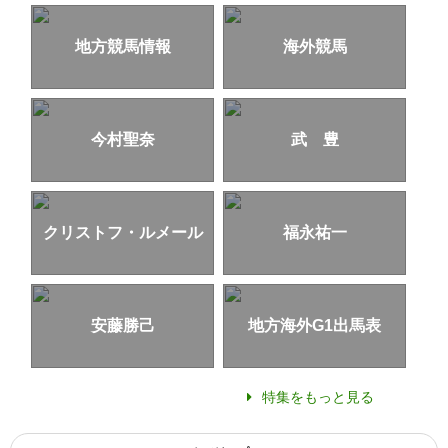
地方競馬情報
海外競馬
今村聖奈
武 豊
クリストフ・ルメール
福永祐一
安藤勝己
地方海外G1出馬表
特集をもっと見る