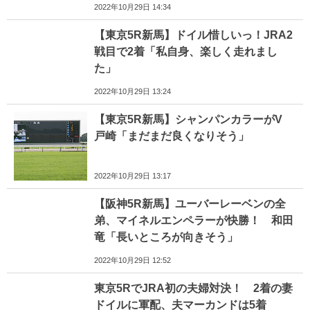
2022年10月29日 14:34
【東京5R新馬】ドイル惜しいっ！JRA2
戦目で2着「私自身、楽しく走れまし
た」
2022年10月29日 13:24
【東京5R新馬】シャンパンカラーがV
戸崎「まだまだ良くなりそう」
2022年10月29日 13:17
【阪神5R新馬】ユーバーレーベンの全
弟、マイネルエンペラーが快勝！ 和田
竜「長いところが向きそう」
2022年10月29日 12:52
東京5RでJRA初の夫婦対決！ 2着の妻
ドイルに軍配、夫マーカンドは5着