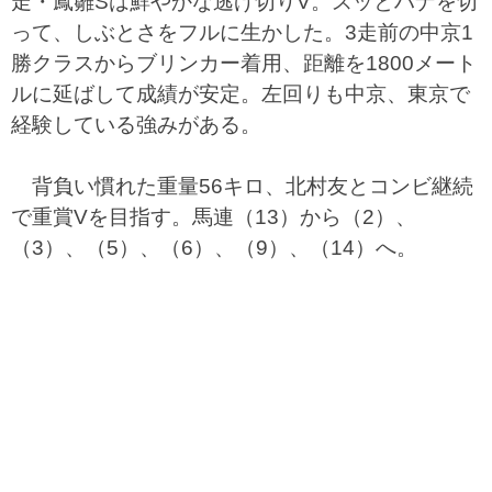
走・鳳雛Sは鮮やかな逃げ切りV。スッとハナを切
って、しぶとさをフルに生かした。3走前の中京1
勝クラスからブリンカー着用、距離を1800メート
ルに延ばして成績が安定。左回りも中京、東京で
経験している強みがある。
背負い慣れた重量56キロ、北村友とコンビ継続
で重賞Vを目指す。馬連（13）から（2）、
（3）、（5）、（6）、（9）、（14）へ。