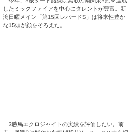
今年、3歳ダート路線は無敗の南関東3冠を達成
したミックファイアを中心にタレントが豊富。新
潟日曜メイン「第15回レパードS」は将来性豊か
な15頭が顔をそろえた。
3勝馬エクロジャイトの実績を評価したい。前