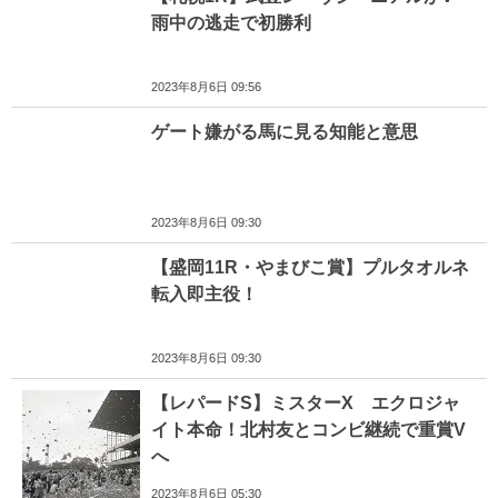
雨中の逃走で初勝利
2023年8月6日 09:56
ゲート嫌がる馬に見る知能と意思
2023年8月6日 09:30
【盛岡11R・やまびこ賞】プルタオルネ
転入即主役！
2023年8月6日 09:30
【レパードS】ミスターX エクロジャ
イト本命！北村友とコンビ継続で重賞V
へ
2023年8月6日 05:30