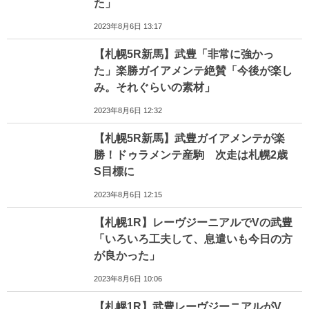
た」
2023年8月6日 13:17
【札幌5R新馬】武豊「非常に強かっ
た」楽勝ガイアメンテ絶賛「今後が楽し
み。それぐらいの素材」
2023年8月6日 12:32
【札幌5R新馬】武豊ガイアメンテが楽
勝！ドゥラメンテ産駒 次走は札幌2歳
S目標に
2023年8月6日 12:15
【札幌1R】レーヴジーニアルでVの武豊
「いろいろ工夫して、息遣いも今日の方
が良かった」
2023年8月6日 10:06
【札幌1R】武豊レーヴジーニアルがV