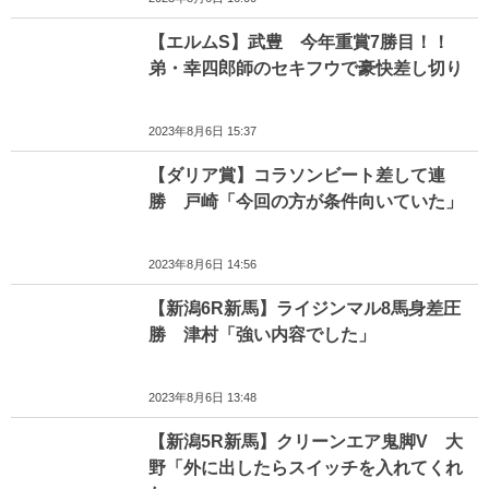
【エルムS】武豊 今年重賞7勝目！！
弟・幸四郎師のセキフウで豪快差し切り
2023年8月6日 15:37
【ダリア賞】コラソンビート差して連
勝 戸崎「今回の方が条件向いていた」
2023年8月6日 14:56
【新潟6R新馬】ライジンマル8馬身差圧
勝 津村「強い内容でした」
2023年8月6日 13:48
【新潟5R新馬】クリーンエア鬼脚V 大
野「外に出したらスイッチを入れてくれ