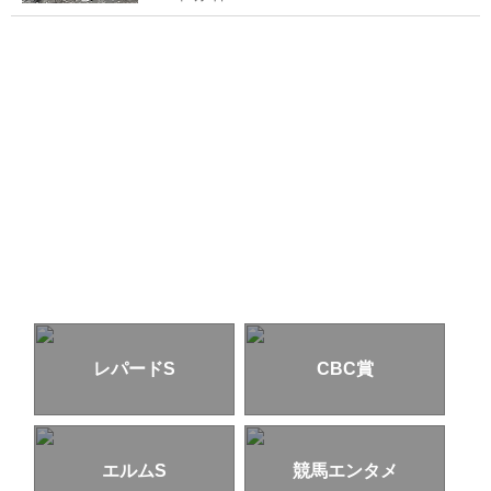
レパードS
CBC賞
エルムS
競馬エンタメ