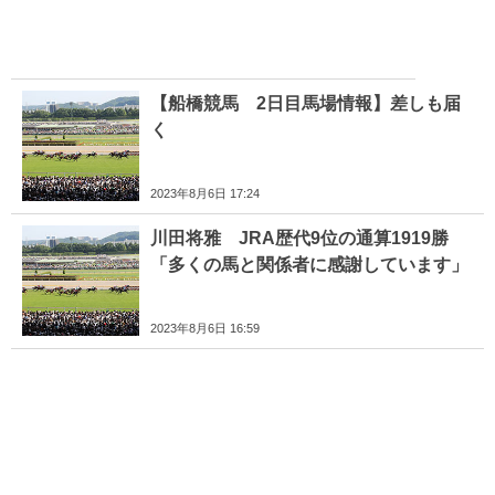
【船橋競馬 2日目馬場情報】差しも届
く
2023年8月6日 17:24
川田将雅 JRA歴代9位の通算1919勝
「多くの馬と関係者に感謝しています」
2023年8月6日 16:59