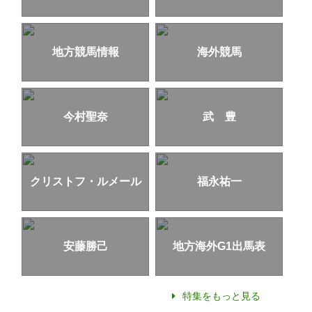
地方競馬情報
海外競馬
今村聖奈
武 豊
クリストフ・ルメール
福永祐一
安藤勝己
地方海外G1出馬表
特集をもっと見る