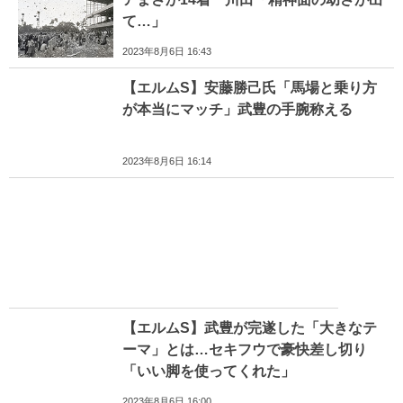
て…」
2023年8月6日 16:43
【エルムS】安藤勝己氏「馬場と乗り方
が本当にマッチ」武豊の手腕称える
2023年8月6日 16:14
【エルムS】武豊が完遂した「大きなテ
ーマ」とは…セキフウで豪快差し切り
「いい脚を使ってくれた」
2023年8月6日 16:00