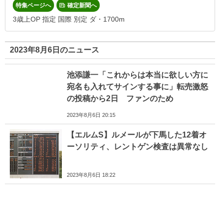
特集ページへ
確定新聞へ
3歳上OP 指定 国際 別定 ダ・1700m
2023年8月6日のニュース
池添謙一「これからは本当に欲しい方に
宛名も入れてサインする事に」転売激怒
の投稿から2日 ファンのため
2023年8月6日 20:15
【エルムS】ルメールが下馬した12着オ
ーソリティ、レントゲン検査は異常なし
2023年8月6日 18:22