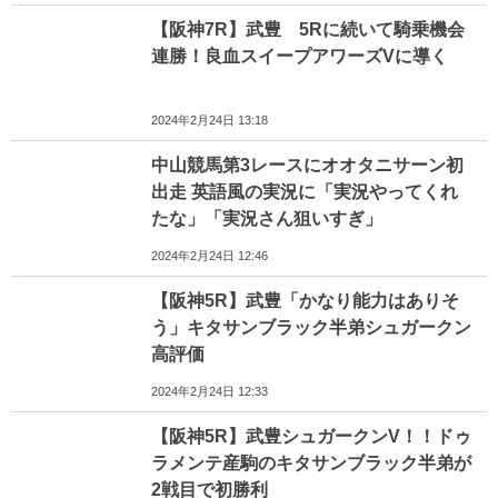
【阪神7R】武豊 5Rに続いて騎乗機会
連勝！良血スイープアワーズVに導く
2024年2月24日 13:18
中山競馬第3レースにオオタニサーン初
出走 英語風の実況に「実況やってくれ
たな」「実況さん狙いすぎ」
2024年2月24日 12:46
【阪神5R】武豊「かなり能力はありそ
う」キタサンブラック半弟シュガークン
高評価
2024年2月24日 12:33
【阪神5R】武豊シュガークンV！！ドゥ
ラメンテ産駒のキタサンブラック半弟が
2戦目で初勝利