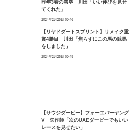
昨年3着の雪辱 川田「いい伸びを見せ
てくれた」
2024年2月25日 00:46
【リヤドダートスプリント】リメイク重
賞4勝目 川田「焦らずにこの馬の競馬
をしました」
2024年2月25日 00:45
【サウジダービー】フォーエバーヤング
V 矢作師「次のUAEダービーでもいい
レースを見せたい」