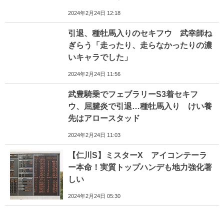
2024年2月24日 12:18
引退、種牡馬入りのセキフウ 武幸師ね
ぎらう「走ったり、走らなかったりの濃
いキャラでした」
2024年2月24日 11:56
武豊騎乗でフェブラリーS3着セキフ
ウ、屈腱炎で引退…種牡馬入り けい養
先はアロースタッド
2024年2月24日 11:03
【仁川S】ミスターX アイコンテーラ
ー本命！実質トップハンデも地力強化著
しい
2024年2月24日 05:30