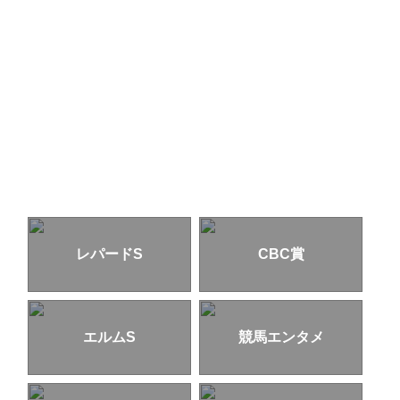
レパードS
CBC賞
エルムS
競馬エンタメ