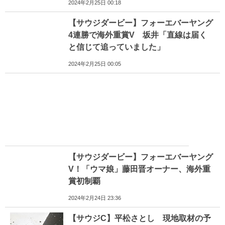
2024年2月25日 00:18
【サウジダービー】フォーエバーヤング
4連勝で海外重賞V 坂井「直線は届く
と信じて追っていました」
2024年2月25日 00:05
【サウジダービー】フォーエバーヤング
V！「ウマ娘」藤田晋オーナー、海外重
賞初制覇
2024年2月24日 23:36
【サウジC】平松さとし 現地取材の予