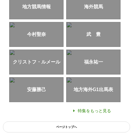
地方競馬情報
海外競馬
今村聖奈
武 豊
クリストフ・ルメール
福永祐一
安藤勝己
地方海外G1出馬表
特集をもっと見る
ページトップへ