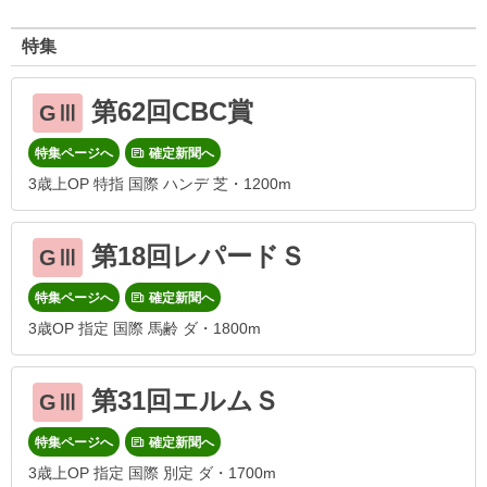
特集
第62回CBC賞
GⅢ
特集ページへ
確定新聞へ
3歳上OP 特指 国際 ハンデ 芝・1200m
第18回レパードＳ
GⅢ
特集ページへ
確定新聞へ
3歳OP 指定 国際 馬齢 ダ・1800m
第31回エルムＳ
GⅢ
特集ページへ
確定新聞へ
3歳上OP 指定 国際 別定 ダ・1700m