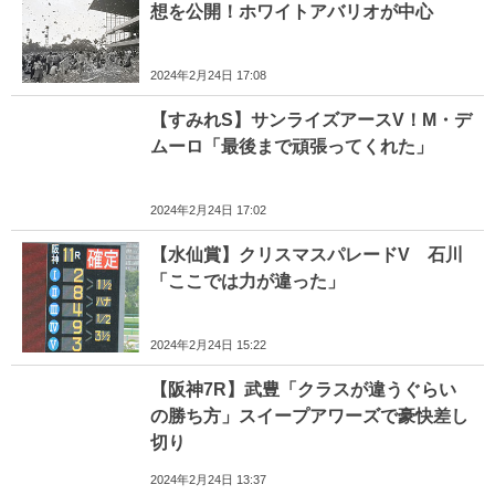
想を公開！ホワイトアバリオが中心
2024年2月24日 17:08
【すみれS】サンライズアースV！M・デ
ムーロ「最後まで頑張ってくれた」
2024年2月24日 17:02
【水仙賞】クリスマスパレードV 石川
「ここでは力が違った」
2024年2月24日 15:22
【阪神7R】武豊「クラスが違うぐらい
の勝ち方」スイープアワーズで豪快差し
切り
2024年2月24日 13:37