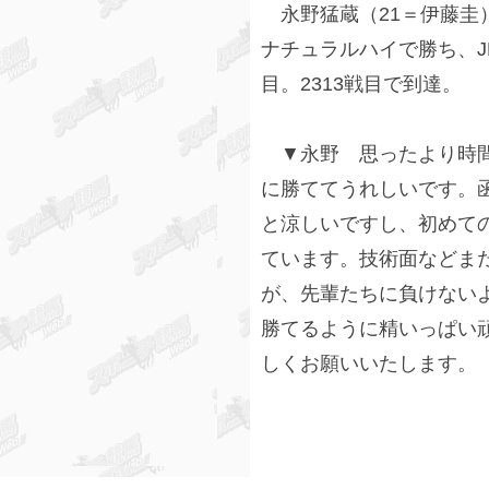
永野猛蔵（21＝伊藤圭）
ナチュラルハイで勝ち、JR
目。2313戦目で到達。
▼永野 思ったより時間
に勝ててうれしいです。
と涼しいですし、初めて
ています。技術面などま
が、先輩たちに負けない
勝てるように精いっぱい
しくお願いいたします。