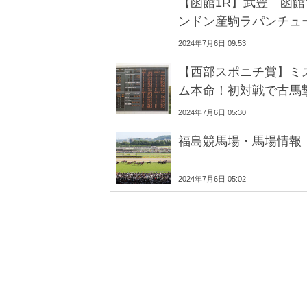
【函館1R】武豊 函館
ンドン産駒ラパンチュ
2024年7月6日 09:53
【西部スポニチ賞】ミ
ム本命！初対戦で古馬
2024年7月6日 05:30
福島競馬場・馬場情報
2024年7月6日 05:02