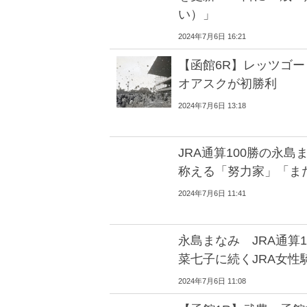
い）」
2024年7月6日 16:21
【函館6R】レッツゴ
オアスクが初勝利
2024年7月6日 13:18
JRA通算100勝の永
称える「努力家」「ま
2024年7月6日 11:41
永島まなみ JRA通算
菜七子に続くJRA女性
2024年7月6日 11:08