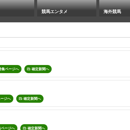
競馬エンタメ
海外競馬
特集ページへ
確定新聞へ
ページへ
確定新聞へ
集ページへ
確定新聞へ