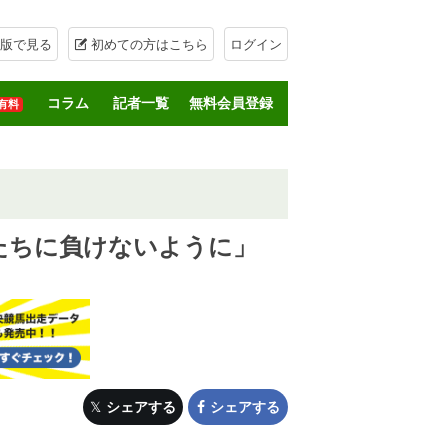
版で見る
初めての方はこちら
ログイン
コラム
記者一覧
無料会員登録
有料
輩たちに負けないように」
シェアする
シェアする