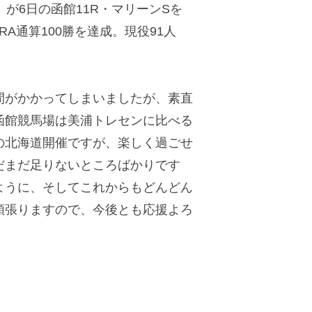
が6日の函館11R・マリーンSを
A通算100勝を達成。現役91人
がかかってしまいましたが、素直
函館競馬場は美浦トレセンに比べる
の北海道開催ですが、楽しく過ごせ
だまだ足りないところばかりです
ように、そしてこれからもどんどん
頑張りますので、今後とも応援よろ