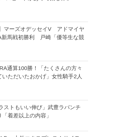
馬】マーズオデッセイV アドマイヤ
RA新馬戦初勝利 戸崎「優等生な競
RA通算100勝！「たくさんの方々
ていただいたおかげ」女性騎手2人
「ラストもいい伸び」武豊ラパンチ
り「着差以上の内容」