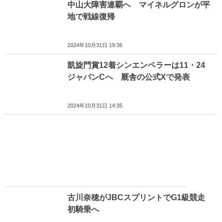
中山大障害連覇へ マイネルグロンが平
地で戦線復帰
2024年10月31日 19:36
凱旋門賞12着シンエンペラーは11・24
ジャパンCへ 厩舎の公式Xで発表
2024年10月31日 14:35
古川奈穂がJBCスプリントでG1級競走
初騎乗へ