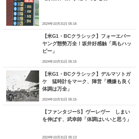
2024年10月31日 05:16
【米G1・BCクラシック】フォーエバー
ヤング態勢万全！坂井好感触「馬もハッ
ピー」
2024年10月31日 05:15
【米G1・BCクラシック】デルマソトガ
ケ 猛時計をマーク、陣営「機嫌も良く
体調は万全」
2024年10月31日 05:15
【ファンタジーS】ヴーレヴー しまい
を伸ばす、武幸師「体調はいいと思う」
2024年10月31日 05:13