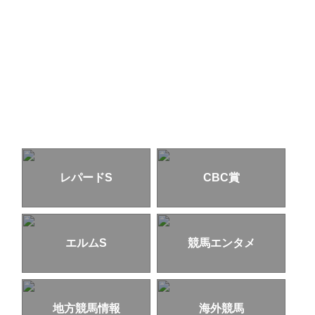
レパードS
CBC賞
エルムS
競馬エンタメ
地方競馬情報
海外競馬