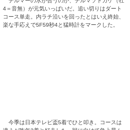
デルマーの水が合うのか、デルマソトガケ（牡
4＝音無）が元気いっぱいだ。追い切りはダート
コース単走。内ラチ沿いを回ったとはいえ終始、
楽な手応えで5F59秒4と猛時計をマークした。
今季は日本テレビ盃5着でひと叩き。コースは