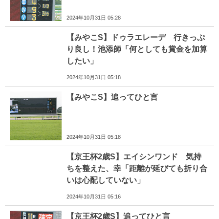
2024年10月31日 05:28
【みやこS】ドゥラエレーデ 行きっぷ
り良し！池添師「何としても賞金を加算
したい」
2024年10月31日 05:18
【みやこS】追ってひと言
2024年10月31日 05:18
【京王杯2歳S】エイシンワンド 気持
ちを整えた、幸「距離が延びても折り合
いは心配していない」
2024年10月31日 05:16
【京王杯2歳S】追ってひと言