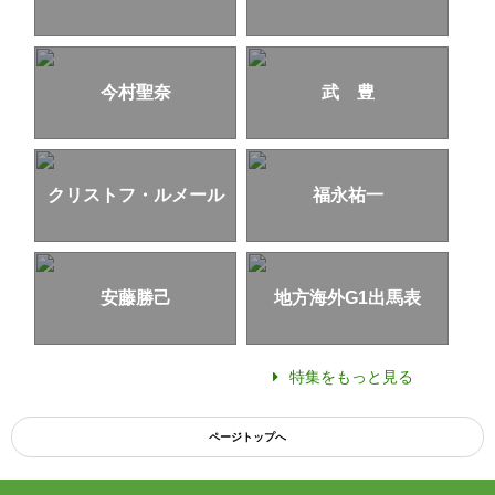
今村聖奈
武 豊
クリストフ・ルメール
福永祐一
安藤勝己
地方海外G1出馬表
特集をもっと見る
ページトップへ