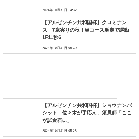
2024年10月31日 14:32
【アルゼンチン共和国杯】クロミナン
ス 7歳実りの秋！Wコース単走で躍動
1F11秒6
2024年10月31日 05:30
【アルゼンチン共和国杯】ショウナンバ
シット 佐々木が手応え、須貝師「ここ
が試金石に」
2024年10月31日 05:28