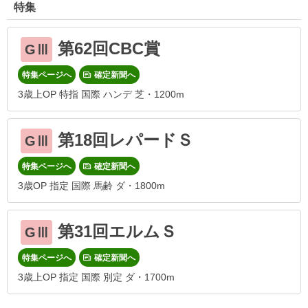
特集
第62回CBC賞
GⅢ
特集ページへ
確定新聞へ
3歳上OP 特指 国際 ハンデ 芝・1200m
第18回レパードＳ
GⅢ
特集ページへ
確定新聞へ
3歳OP 指定 国際 馬齢 ダ・1800m
第31回エルムＳ
GⅢ
特集ページへ
確定新聞へ
3歳上OP 指定 国際 別定 ダ・1700m