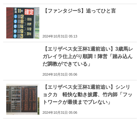
【ファンタジーS】追ってひと言
2024年10月31日 05:13
【エリザベス女王杯1週前追い】3歳馬レ
ガレイラ仕上がり順調！陣営「踏み込ん
だ調教ができている」
2024年10月31日 05:06
【エリザベス女王杯1週前追い】シンリ
ョクカ 軽快な動き披露、竹内師「フッ
トワークが最後までブレない」
2024年10月31日 05:06