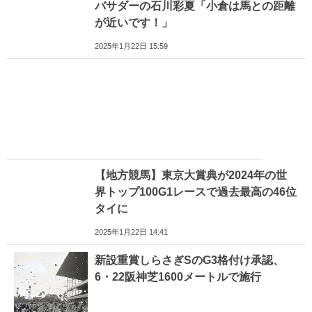
バサダーの石川彩夏「小倉は馬との距離
が近いです！」
2025年1月22日 15:59
【地方競馬】東京大賞典が2024年の世
界トップ100G1レースで過去最高の46位
タイに
2025年1月22日 14:41
新設重賞しらさぎSのG3格付け承認、
6・22阪神芝1600メートルで施行