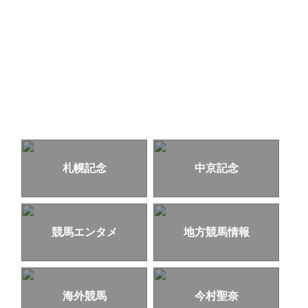
札幌記念
中京記念
競馬エンタメ
地方競馬情報
海外競馬
今村聖奈