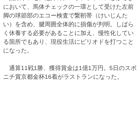
において、馬体チェックの一環として受けた左前
脚の球節部のエコー検査で繋靭帯（けいじんた
い）を含め、腱周囲全体的に損傷が判明。しばら
く休養する必要があることに加え、慢性化してい
る箇所でもあり、現役生活にピリオドを打つこと
になった。
通算11戦1勝、獲得賞金は1億1万円。5日のスポ
ニチ賞京都金杯16着がラストランになった。