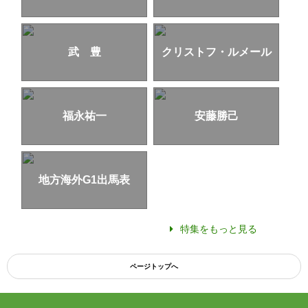
武 豊
クリストフ・ルメール
福永祐一
安藤勝己
地方海外G1出馬表
特集をもっと見る
ページトップへ