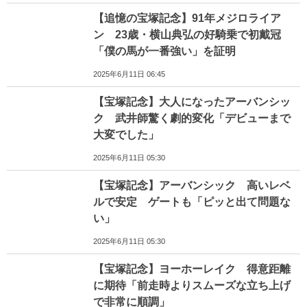
【追憶の宝塚記念】91年メジロライア
ン 23歳・横山典弘の好騎乗で初戴冠
「僕の馬が一番強い」を証明
2025年6月11日 06:45
【宝塚記念】大人になったアーバンシッ
ク 武井師驚く劇的変化「デビューまで
大変でした」
2025年6月11日 05:30
【宝塚記念】アーバンシック 高いレベ
ルで安定 ゲートも「ピッと出て問題な
い」
2025年6月11日 05:30
【宝塚記念】ヨーホーレイク 得意距離
に期待「前走時よりスムーズな立ち上げ
で非常に順調」