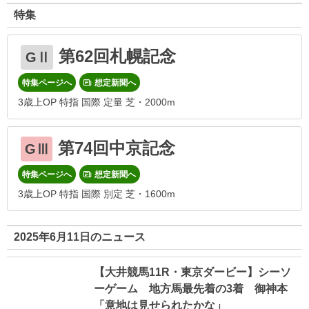
特集
第62回札幌記念
GⅡ
特集ページへ
想定新聞へ
3歳上OP 特指 国際 定量 芝・2000m
第74回中京記念
GⅢ
特集ページへ
想定新聞へ
3歳上OP 特指 国際 別定 芝・1600m
2025年6月11日のニュース
【大井競馬11R・東京ダービー】シーソ
ーゲーム 地方馬最先着の3着 御神本
「意地は見せられたかな」