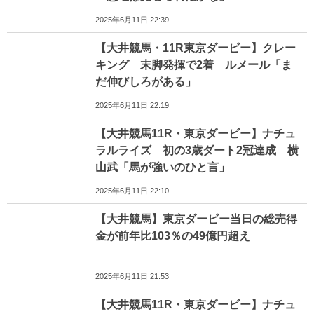
2025年6月11日 22:39
【大井競馬・11R東京ダービー】クレー
キング 末脚発揮で2着 ルメール「ま
だ伸びしろがある」
2025年6月11日 22:19
【大井競馬11R・東京ダービー】ナチュ
ラルライズ 初の3歳ダート2冠達成 横
山武「馬が強いのひと言」
2025年6月11日 22:10
【大井競馬】東京ダービー当日の総売得
金が前年比103％の49億円超え
2025年6月11日 21:53
【大井競馬11R・東京ダービー】ナチュ