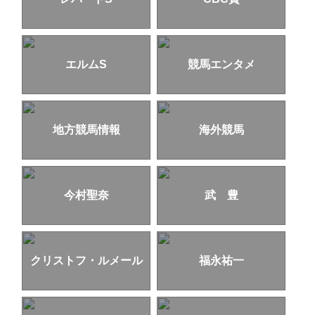
エルムS
競馬エンタメ
地方競馬情報
海外競馬
今村聖奈
武 豊
クリストフ・ルメール
福永祐一