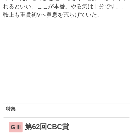
れるといい。ここが本番。やる気は十分です」。
鞍上も重賞初Vへ鼻息を荒らげていた。
特集
第62回CBC賞
GⅢ