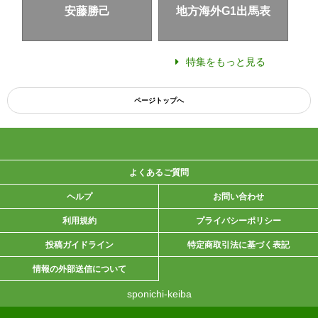
安藤勝己
地方海外G1出馬表
特集をもっと見る
ページトップへ
よくあるご質問
ヘルプ
お問い合わせ
利用規約
プライバシーポリシー
投稿ガイドライン
特定商取引法に基づく表記
情報の外部送信について
sponichi-keiba