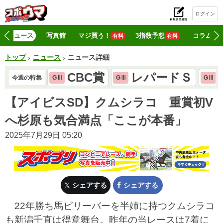
ログイン
初
ニュース
写真館
マジ買う！
3指数予想
コラム
有料
有料
トップ
ニュース
ニュース詳細
CBC賞
レパードＳ
今週の特集
GⅢ
GⅢ
GⅢ
【アイビスSD】クムシラコ 重賞初V
へ杉原も気合満点「ここが本番」
2025年7月29日 05:20
シェアする
シェアする
22年勝ち馬ビリーバーを半姉に持つクムシラコ
も新潟千直は得意舞台。昨年の当レースは7着に