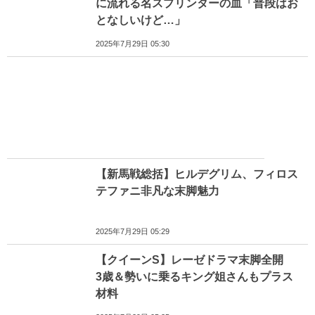
に流れる名スプリンターの血「普段はお
となしいけど…」
2025年7月29日 05:30
【新馬戦総括】ヒルデグリム、フィロス
テファニ非凡な末脚魅力
2025年7月29日 05:29
【クイーンS】レーゼドラマ末脚全開
3歳＆勢いに乗るキング姐さんもプラス
材料