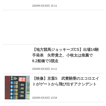
2026年4月20日 15:11
【地方競馬ジョッキーズCS】出場14騎
手発表 矢野貴之、小牧太は推薦で
6.2船橋で3競走
2026年4月20日 14:11
【映像】京葉S 武豊騎乗のエコロエイ
トがゲートから飛び出すアクシデント
2026年4月20日 13:54