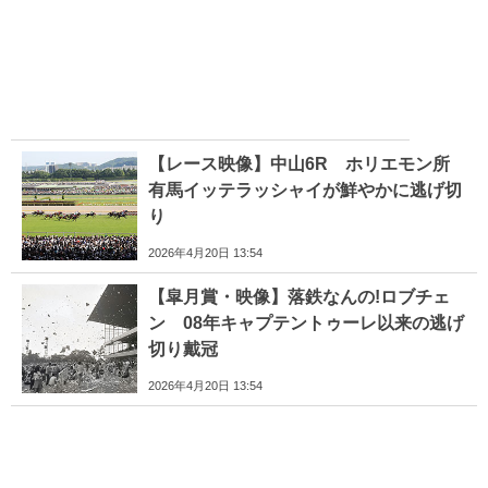
【レース映像】中山6R ホリエモン所
有馬イッテラッシャイが鮮やかに逃げ切
り
2026年4月20日 13:54
【皐月賞・映像】落鉄なんの!ロブチェ
ン 08年キャプテントゥーレ以来の逃げ
切り戴冠
2026年4月20日 13:54