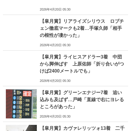
2026年4月20日 05:30
【皐月賞】リアライズシリウス ロブチ
ェン徹底マークも2着…手塚久師「相手
の根性が凄かった」
2026年4月20日 05:30
【皐月賞】ライヒスアドラー3着 中団
から脚伸ばす 上原佑師「折り合いがつ
けば2400メートルでも」
2026年4月20日 05:30
【皐月賞】グリーンエナジー7着 追い
込みも及ばず…戸崎「直線で右にヨレる
ところがあった」
2026年4月20日 05:30
【皐月賞】カヴァレリッツォ13着 二千