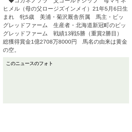
◆コガネノソラ 父ゴールドシップ 母マイネ
ヒメル（母の父ロージズインメイ）21年5月6日生
まれ 牝5歳 美浦・菊沢厩舎所属 馬主・ビッ
グレッドファーム 生産者・北海道新冠町のビッ
グレッドファーム 戦績13戦5勝（重賞2勝目）
総獲得賞金1億2708万8000円 馬名の由来は黄金
の空。
このニュースのフォト