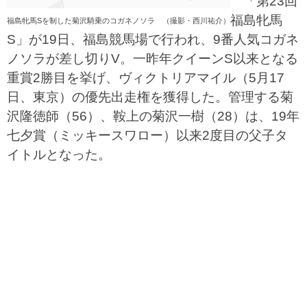
「第23回
福島牝馬
福島牝馬Sを制した菊沢騎乗のコガネノソラ （撮影・西川祐介）
S」が19日、福島競馬場で行われ、9番人気コガネ
ノソラが差し切りV。一昨年クイーンS以来となる
重賞2勝目を挙げ、ヴィクトリアマイル（5月17
日、東京）の優先出走権を獲得した。管理する菊
沢隆徳師（56）、鞍上の菊沢一樹（28）は、19年
七夕賞（ミッキースワロー）以来2度目の父子タ
イトルとなった。