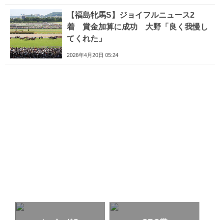
【福島牝馬S】ジョイフルニュース2
着 賞金加算に成功 大野「良く我慢し
てくれた」
2026年4月20日 05:24