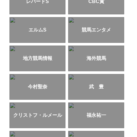
レパードS
CBC賞
エルムS
競馬エンタメ
地方競馬情報
海外競馬
今村聖奈
武 豊
クリストフ・ルメール
福永祐一