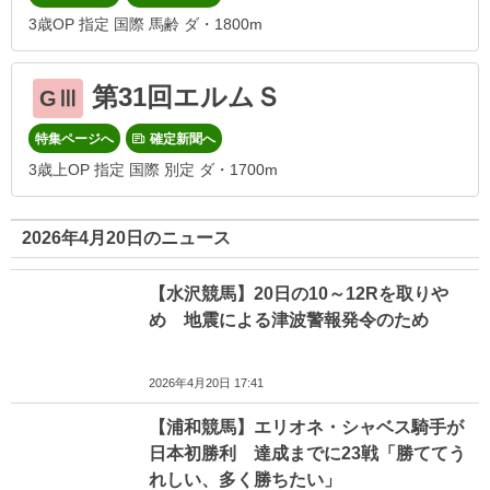
3歳OP 指定 国際 馬齢 ダ・1800m
第31回エルムＳ
GⅢ
特集ページへ
確定新聞へ
3歳上OP 指定 国際 別定 ダ・1700m
2026年4月20日のニュース
【水沢競馬】20日の10～12Rを取りや
め 地震による津波警報発令のため
2026年4月20日 17:41
【浦和競馬】エリオネ・シャベス騎手が
日本初勝利 達成までに23戦「勝ててう
れしい、多く勝ちたい」