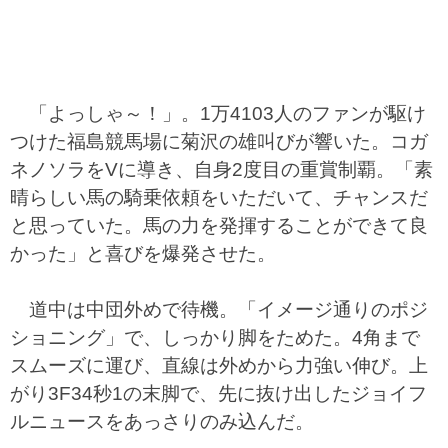
「よっしゃ～！」。1万4103人のファンが駆け
つけた福島競馬場に菊沢の雄叫びが響いた。コガ
ネノソラをVに導き、自身2度目の重賞制覇。「素
晴らしい馬の騎乗依頼をいただいて、チャンスだ
と思っていた。馬の力を発揮することができて良
かった」と喜びを爆発させた。
道中は中団外めで待機。「イメージ通りのポジ
ショニング」で、しっかり脚をためた。4角まで
スムーズに運び、直線は外めから力強い伸び。上
がり3F34秒1の末脚で、先に抜け出したジョイフ
ルニュースをあっさりのみ込んだ。